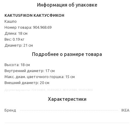
Информация об упаковке
KAKTUSFIKON КАКТУСФИКОН
Кашпо
Номер товара: 904.968.69
Длина: 18 см
Вес: 0.19 кг
Диаметр: 21 см
Подробнее о размере товара
Высота: 18 см
Внутренний диаметр: 17 см
Макс. диам. цветочного горшка: 15 см
Внешний диаметр: 20 см
Другие варианты: 70454894, 50496852, 80454884, 90496869
Характеристики
Бренд
IKEA