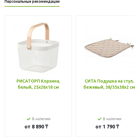
Персональные рекомендации
РИСАТОРП Корзина,
СИТА Подушка на стул,
белый, 25x26x18 см
бежевый, 38/35x38x2 см
В наличии
В наличии
от
8 890 ₸
от
1 790 ₸