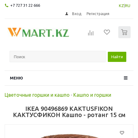
+7 727 31 22 666
KZ
|
RU
Вход
Регистрация
0
Найти
МЕНЮ
Цветочные горшки и кашпо
-
Кашпо и горшки
IKEA 90496869 KAKTUSFIKON
КАКТУСФИКОН Кашпо - ротанг 15 см