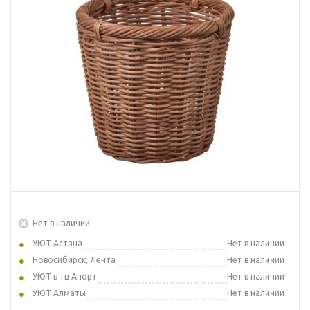
Нет в наличии
УЮТ Астана
Нет в наличии
Новосибирск, Лента
Нет в наличии
УЮТ в тц Апорт
Нет в наличии
УЮТ Алматы
Нет в наличии