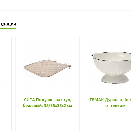
ндации
,
СИТА Подушка на стул,
ГЕМАК Дуршлаг, бе
бежевый, 38/35x38x2 см
оттенком