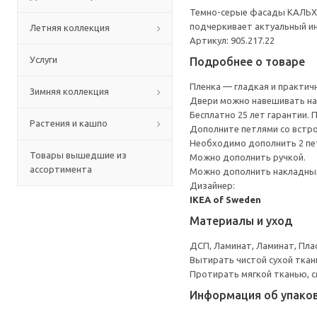
Темно-серые фасады КАЛЬХЮ
подчеркивает актуальный и
Летняя коллекция
Артикул: 905.217.22
Услуги
Подробнее о товаре
Пленка — гладкая и практичн
Зимняя коллекция
Двери можно навешивать на 
Бесплатно 25 лет гарантии.
Растения и кашпо
Дополните петлями со встро
Необходимо дополнить 2 пе
Товары вышедшие из
Можно дополнить ручкой.
ассортимента
Можно дополнить накладным
Дизайнер:
IKEA of Sweden
Материалы и уход
ДСП, Ламинат, Ламинат, Пла
Вытирать чистой сухой ткан
Протирать мягкой тканью, с
Информация об упако