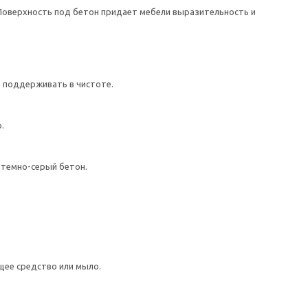
оверхность под бетон придает мебели выразительность и
о поддерживать в чистоте.
.
темно-серый бетон.
щее средство или мыло.