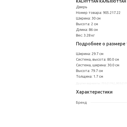
KALHYTTAN КАЛЬХЮТТАН
Дверь
Номер товара: 905.217.22
Ширина: 30 см
Высота: 2 см
Длина: 86 см
Вес: 3.28 кг
Подробнее о размере 
Ширина: 29.7 см
Система, высота: 80.0 см
Система, ширина: 30.0 см
Высота: 79.7 см
Толщина: 1.7 см
Другие варианты: 70521742, 905217
Характеристики
Бренд