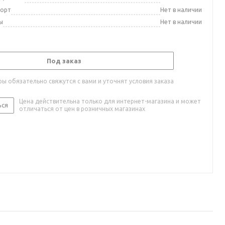
порт
Нет в наличии
ы
Нет в наличии
Под заказ
ы обязательно свяжутся с вами и уточнят условия заказа
Цена действительна только для интернет-магазина и может
ься
отличаться от цен в розничных магазинах