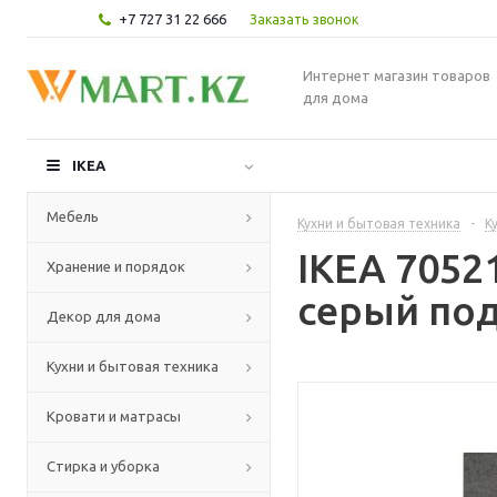
+7 727 31 22 666
Заказать звонок
Интернет магазин товаров
для дома
IKEA
Мебель
Кухни и бытовая техника
-
К
IKEA 705
Хранение и порядок
серый под
Декор для дома
Кухни и бытовая техника
Кровати и матрасы
Стирка и уборка