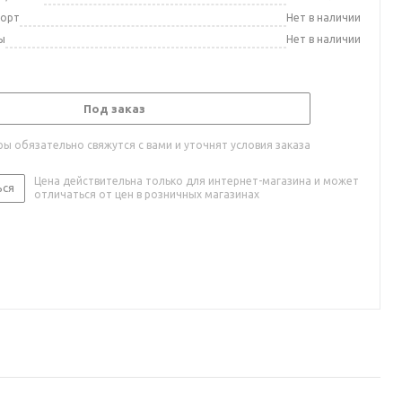
порт
Нет в наличии
ы
Нет в наличии
Под заказ
ы обязательно свяжутся с вами и уточнят условия заказа
Цена действительна только для интернет-магазина и может
ься
отличаться от цен в розничных магазинах