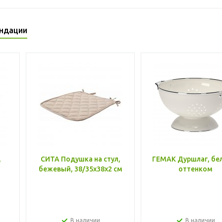
ндации
,
СИТА Подушка на стул,
ГЕМАК Дуршлаг, бе
бежевый, 38/35x38x2 см
оттенком
В наличии
В наличии