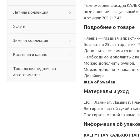
Темно-серые фасады КАЛЬХЮ
подчеркивает актуальный и
Летняя коллекция
Артикул: 705.217.42
Услуги
Подробнее о товаре
Пленка — гладкая и практичн
Зимняя коллекция
Бесплатно 25 лет гарантии.
Дополните петлями со встро
Растения и кашпо
Необходимо дополнить 2 пе
Можно дополнить ручкой.
Товары вышедшие из
Можно дополнить накладным
ассортимента
Дизайнер:
IKEA of Sweden
Материалы и уход
ДСП, Ламинат, Ламинат, Пла
Вытирать чистой сухой ткан
Протирать мягкой тканью, с
Информация об упако
KALHYTTAN КАЛЬХЮТТАН