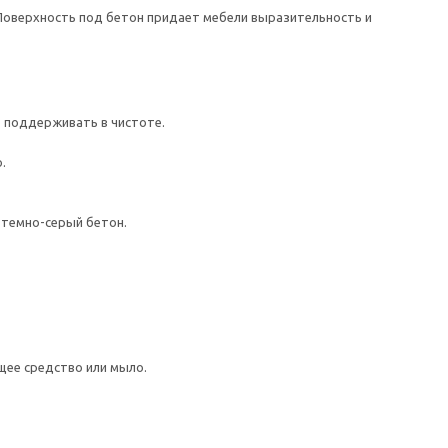
оверхность под бетон придает мебели выразительность и
о поддерживать в чистоте.
.
темно-серый бетон.
щее средство или мыло.