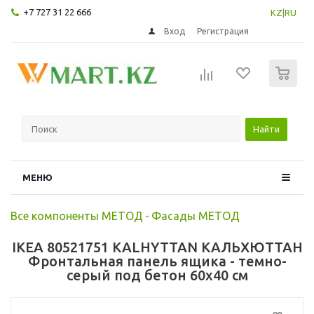
+7 727 31 22 666
KZ
|
RU
Вход
Регистрация
0
Найти
МЕНЮ
Все компоненты МЕТОД
-
Фасады МЕТОД
IKEA 80521751 KALHYTTAN КАЛЬХЮТТАН
Фронтальная панель ящика - темно-
серый под бетон 60x40 см