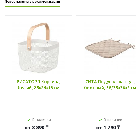
Персональные рекомендации
РИСАТОРП Корзина,
СИТА Подушка на стул,
белый, 25x26x18 см
бежевый, 38/35x38x2 см
В наличии
В наличии
от
8 890 ₸
от
1 790 ₸