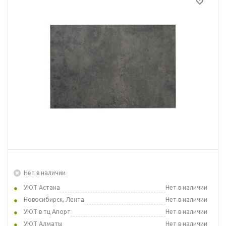
Нет в наличии
УЮТ Астана
Нет в наличии
Новосибирск, Лента
Нет в наличии
УЮТ в тц Апорт
Нет в наличии
УЮТ Алматы
Нет в наличии