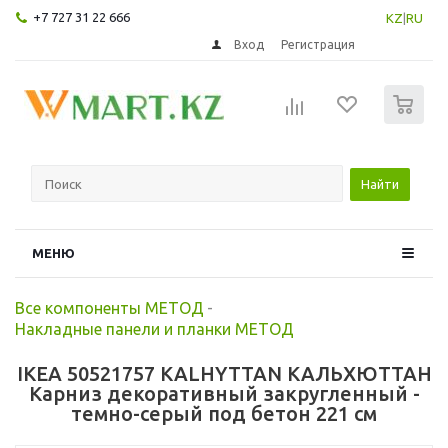
+7 727 31 22 666
KZ
|
RU
Вход
Регистрация
0
Найти
МЕНЮ
Все компоненты МЕТОД
-
Накладные панели и планки МЕТОД
IKEA 50521757 KALHYTTAN КАЛЬХЮТТАН
Карниз декоративный закругленный -
темно-серый под бетон 221 см