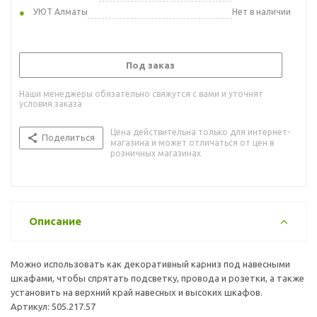
УЮТ Алматы
Нет в наличии
Под заказ
Наши менеджеры обязательно свяжутся с вами и уточнят
условия заказа
Цена действительна только для интернет-
Поделиться
магазина и может отличаться от цен в
розничных магазинах
Описание
Можно использовать как декоративный карниз под навесными
шкафами, чтобы спрятать подсветку, провода и розетки, а также
установить на верхний край навесных и высоких шкафов.
Артикул: 505.217.57