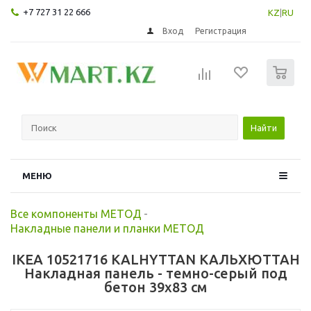
+7 727 31 22 666
KZ
|
RU
Вход
Регистрация
0
Найти
МЕНЮ
Все компоненты МЕТОД
-
Накладные панели и планки МЕТОД
IKEA 10521716 KALHYTTAN КАЛЬХЮТТАН
Накладная панель - темно-серый под
бетон 39x83 см