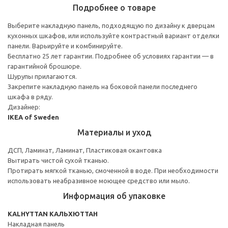
Подробнее о товаре
Выберите накладную панель, подходящую по дизайну к дверцам
кухонных шкафов, или используйте контрастный вариант отделки
панели. Варьируйте и комбинируйте.
Бесплатно 25 лет гарантии. Подробнее об условиях гарантии — в
гарантийной брошюре.
Шурупы прилагаются.
Закрепите накладную панель на боковой панели последнего
шкафа в ряду.
Дизайнер:
IKEA of Sweden
Материалы и уход
ДСП, Ламинат, Ламинат, Пластиковая окантовка
Вытирать чистой сухой тканью.
Протирать мягкой тканью, смоченной в воде. При необходимости
использовать неабразивное моющее средство или мыло.
Информация об упаковке
KALHYTTAN КАЛЬХЮТТАН
Накладная панель