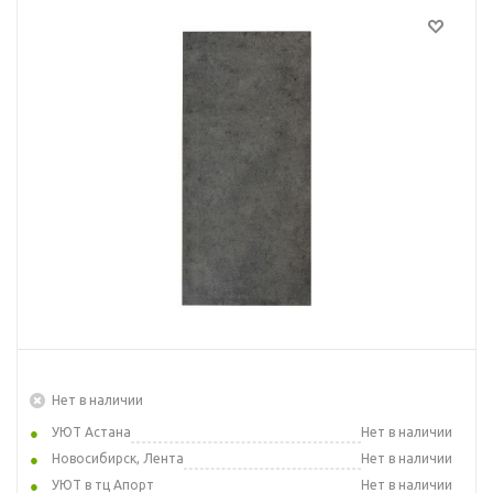
Нет в наличии
УЮТ Астана
Нет в наличии
Новосибирск, Лента
Нет в наличии
УЮТ в тц Апорт
Нет в наличии