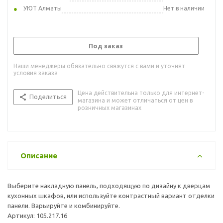
УЮТ Алматы
Нет в наличии
Под заказ
Наши менеджеры обязательно свяжутся с вами и уточнят
условия заказа
Цена действительна только для интернет-
Поделиться
магазина и может отличаться от цен в
розничных магазинах
Описание
Выберите накладную панель, подходящую по дизайну к дверцам
кухонных шкафов, или используйте контрастный вариант отделки
панели. Варьируйте и комбинируйте.
Артикул: 105.217.16