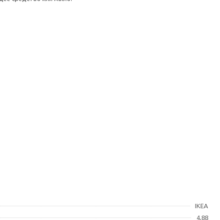
IKEA
4,88