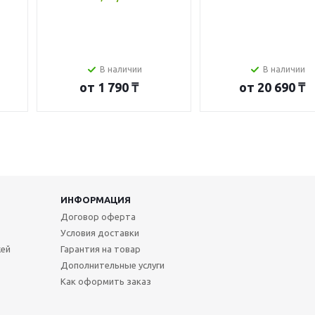
В наличии
В наличии
от
1 790 ₸
от
20 690 ₸
ИНФОРМАЦИЯ
Договор оферта
Условия доставки
жей
Гарантия на товар
Дополнительные услуги
Как оформить заказ