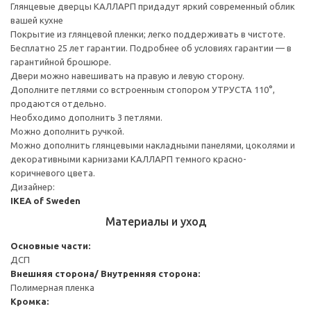
Глянцевые дверцы КАЛЛАРП придадут яркий современный облик
вашей кухне
Покрытие из глянцевой пленки; легко поддерживать в чистоте.
Бесплатно 25 лет гарантии. Подробнее об условиях гарантии — в
гарантийной брошюре.
Двери можно навешивать на правую и левую сторону.
Дополните петлями со встроенным стопором УТРУСТА 110°,
продаются отдельно.
Необходимо дополнить 3 петлями.
Можно дополнить ручкой.
Можно дополнить глянцевыми накладными панелями, цоколями и
декоративными карнизами КАЛЛАРП темного красно-
коричневого цвета.
Дизайнер:
IKEA of Sweden
Материалы и уход
Основные части:
ДСП
Внешняя сторона/ Внутренняя сторона:
Полимерная пленка
Кромка: