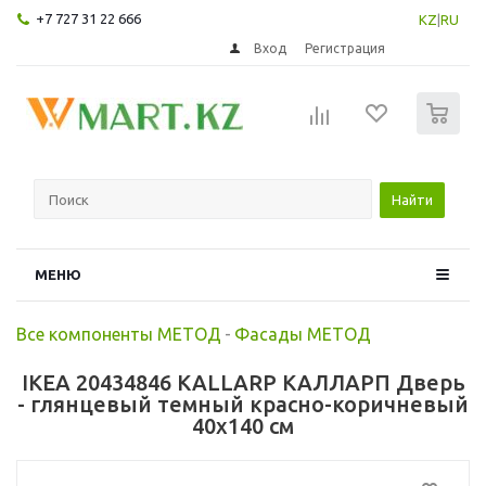
+7 727 31 22 666
KZ
|
RU
Вход
Регистрация
0
Найти
МЕНЮ
Все компоненты МЕТОД
-
Фасады МЕТОД
IKEA 20434846 KALLARP КАЛЛАРП Дверь
- глянцевый темный красно-коричневый
40x140 см