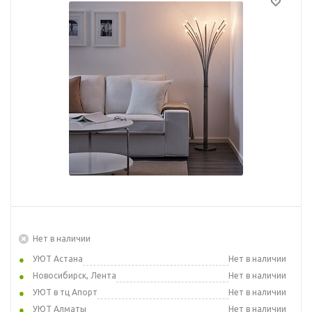
Нет в наличии
УЮТ Астана
Нет в наличии
Новосибирск, Лента
Нет в наличии
УЮТ в тц Апорт
Нет в наличии
УЮТ Алматы
Нет в наличии