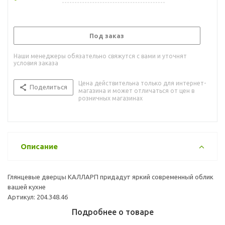
Под заказ
Наши менеджеры обязательно свяжутся с вами и уточнят
условия заказа
Цена действительна только для интернет-
Поделиться
магазина и может отличаться от цен в
розничных магазинах
Описание
Глянцевые дверцы КАЛЛАРП придадут яркий современный облик
вашей кухне
Артикул: 204.348.46
Подробнее о товаре