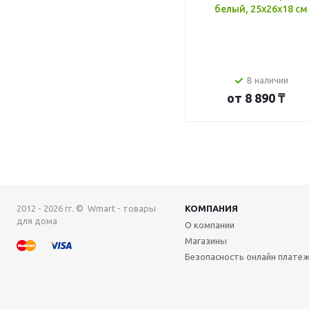
белый, 25x26x18 см
В наличии
от
8 890 ₸
2012 - 2026 гг. © Wmart - товары
КОМПАНИЯ
для дома
О компании
Магазины
Безопасность онлайн плате