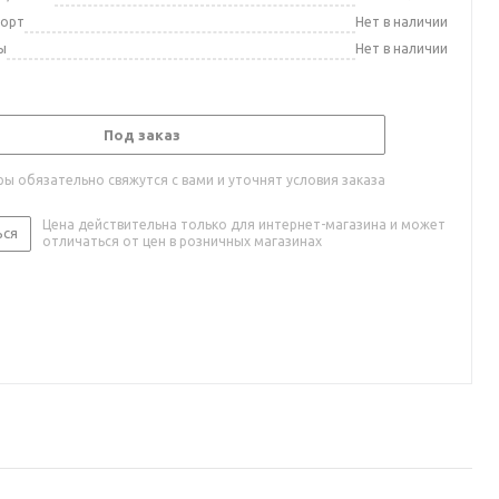
порт
Нет в наличии
ы
Нет в наличии
Под заказ
ы обязательно свяжутся с вами и уточнят условия заказа
Цена действительна только для интернет-магазина и может
ься
отличаться от цен в розничных магазинах