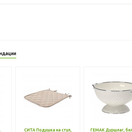
ндации
,
СИТА Подушка на стул,
ГЕМАК Дуршлаг, бе