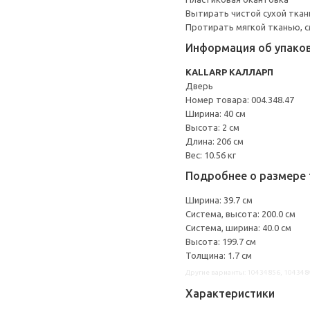
Вытирать чистой сухой ткан
Протирать мягкой тканью, с
Информация об упако
KALLARP КАЛЛАРП
Дверь
Номер товара: 004.348.47
Ширина: 40 см
Высота: 2 см
Длина: 206 см
Вес: 10.56 кг
Подробнее о размере 
Ширина: 39.7 см
Система, высота: 200.0 см
Система, ширина: 40.0 см
Высота: 199.7 см
Толщина: 1.7 см
Другие варианты: 10434856, 104348
Характеристики