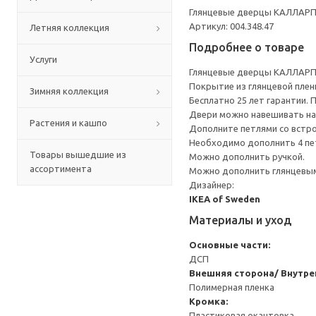
Глянцевые дверцы КАЛЛАРП 
Артикул: 004.348.47
Летняя коллекция
Подробнее о товаре
Услуги
Глянцевые дверцы КАЛЛАРП 
Покрытие из глянцевой плен
Зимняя коллекция
Бесплатно 25 лет гарантии.
Двери можно навешивать на 
Растения и кашпо
Дополните петлями со встр
Необходимо дополнить 4 пе
Товары вышедшие из
Можно дополнить ручкой.
ассортимента
Можно дополнить глянцевым
Дизайнер:
IKEA of Sweden
Материалы и уход
Основные части:
ДСП
Внешняя сторона/ Внутре
Полимерная пленка
Кромка:
Пластиковая окантовка