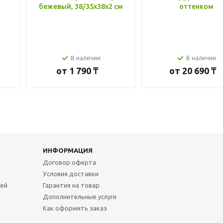
бежевый, 38/35x38x2 см
оттенком
В наличии
В наличии
от
1 790 ₸
от
20 690 ₸
ИНФОРМАЦИЯ
Договор оферта
Условия доставки
жей
Гарантия на товар
Дополнительные услуги
Как оформить заказ