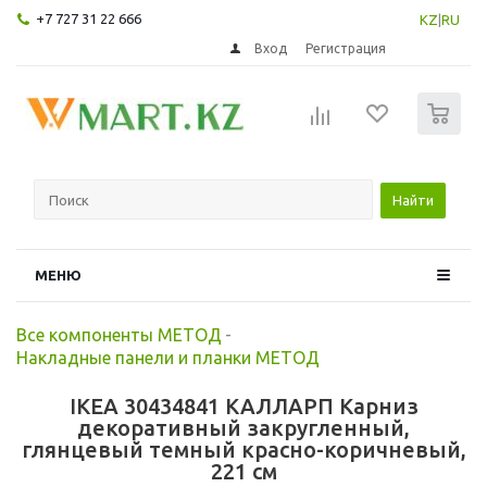
+7 727 31 22 666
KZ
|
RU
Вход
Регистрация
0
Найти
МЕНЮ
Все компоненты МЕТОД
-
Накладные панели и планки МЕТОД
IKEA 30434841 КАЛЛАРП Карниз
декоративный закругленный,
глянцевый темный красно-коричневый,
221 см