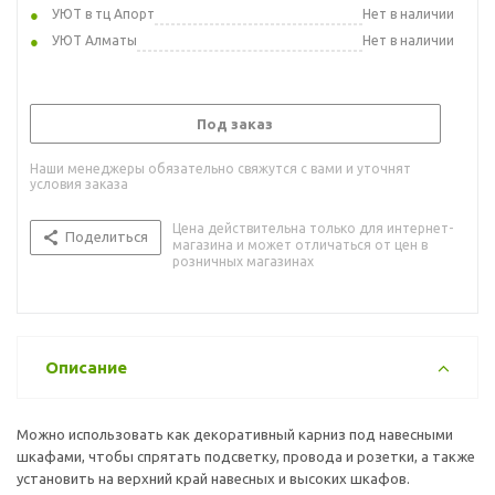
УЮТ в тц Апорт
Нет в наличии
УЮТ Алматы
Нет в наличии
Под заказ
Наши менеджеры обязательно свяжутся с вами и уточнят
условия заказа
Цена действительна только для интернет-
Поделиться
магазина и может отличаться от цен в
розничных магазинах
Описание
Можно использовать как декоративный карниз под навесными
шкафами, чтобы спрятать подсветку, провода и розетки, а также
установить на верхний край навесных и высоких шкафов.