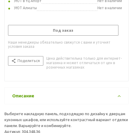
УЮТ в тц Апорт
Нет в наличии
УЮТ Алматы
Нет в наличии
Под заказ
Наши менеджеры обязательно свяжутся с вами и уточнят
условия заказа
Цена действительна только для интернет-
Поделиться
магазина и может отличаться от цен в
розничных магазинах
Описание
Выберите накладную панель, подходящую по дизайну к дверцам
кухонных шкафов, или используйте контрастный вариант отделки
панели. Варьируйте и комбинируйте.
Артикул: 304.348.36