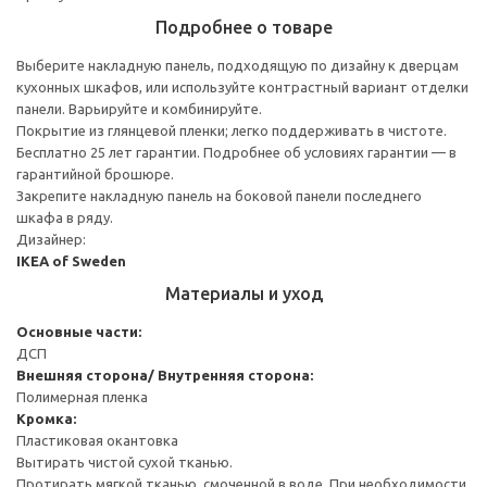
Подробнее о товаре
Выберите накладную панель, подходящую по дизайну к дверцам
кухонных шкафов, или используйте контрастный вариант отделки
панели. Варьируйте и комбинируйте.
Покрытие из глянцевой пленки; легко поддерживать в чистоте.
Бесплатно 25 лет гарантии. Подробнее об условиях гарантии — в
гарантийной брошюре.
Закрепите накладную панель на боковой панели последнего
шкафа в ряду.
Дизайнер:
IKEA of Sweden
Материалы и уход
Основные части:
ДСП
Внешняя сторона/ Внутренняя сторона:
Полимерная пленка
Кромка:
Пластиковая окантовка
Вытирать чистой сухой тканью.
Протирать мягкой тканью, смоченной в воде. При необходимости