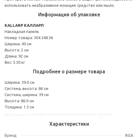
использовать неабразивное моющее средство или мыло.
Информация об упаковке
KALLARP КАЛЛАРП
Накладная панель
Номер товара: 304.348.36
Ширина: 40 см
Высота: 2 см
Длина: 92 см
Вес: 3.30 кг
Подробнее о размере товара
Ширина: 39.0 см
Система, высота: 86 см
Система, ширина: 39 см
Высота: 86.0 см
Толщина: 1.3 см
Другие варианты: 30434836, 80434834, 50434835, 90434838, 70434839
Характеристики
Бренд
IKEA