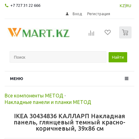
+7 727 31 22 666
KZ
|
RU
Вход
Регистрация
0
Найти
МЕНЮ
Все компоненты МЕТОД
-
Накладные панели и планки МЕТОД
IKEA 30434836 КАЛЛАРП Накладная
панель, глянцевый темный красно-
коричневый, 39x86 см