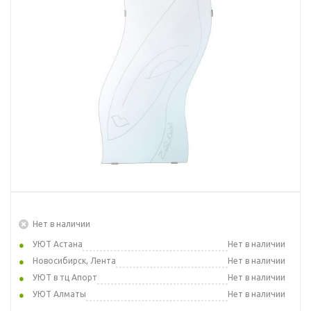
Нет в наличии
УЮТ Астана
Нет в наличии
Новосибирск, Лента
Нет в наличии
УЮТ в тц Апорт
Нет в наличии
УЮТ Алматы
Нет в наличии