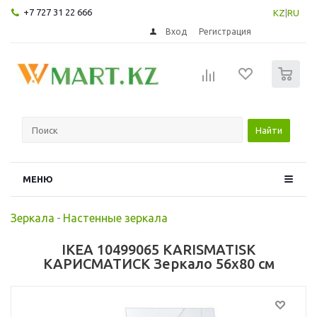
+7 727 31 22 666
KZ
|
RU
Вход
Регистрация
0
Найти
МЕНЮ
Зеркала
-
Настенные зеркала
IKEA 10499065 KARISMATISK
КАРИСМАТИСК Зеркало 56x80 см