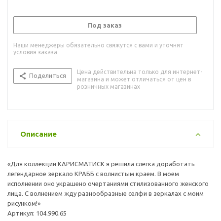
Под заказ
Наши менеджеры обязательно свяжутся с вами и уточнят
условия заказа
Цена действительна только для интернет-
Поделиться
магазина и может отличаться от цен в
розничных магазинах
Описание
«Для коллекции КАРИСМАТИСК я решила слегка доработать
легендарное зеркало КРАББ с волнистым краем. В моем
исполнении оно украшено очертаниями стилизованного женского
лица. С волнением жду разнообразные селфи в зеркалах с моим
рисунком!»
Артикул: 104.990.65