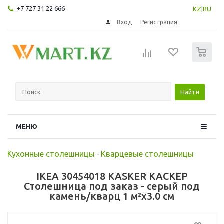
+7 727 31 22 666
KZ
|
RU
Вход
Регистрация
0
Найти
МЕНЮ
Кухонные столешницы
-
Кварцевые столешницы
IKEA 30454018 KASKER КАСКЕР
Столешница под заказ - серый под
камень/кварц 1 м²x3.0 см