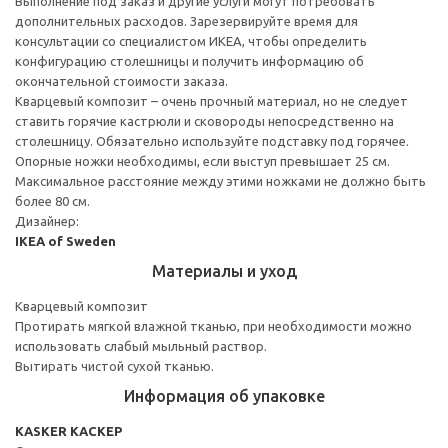
Выполнение под заказ и другие услуги могут потребовать
дополнительных расходов. Зарезервируйте время для
консультации со специалистом ИКЕА, чтобы определить
конфигурацию столешницы и получить информацию об
окончательной стоимости заказа.
Кварцевый композит – очень прочный материал, но не следует
ставить горячие кастрюли и сковороды непосредственно на
столешницу. Обязательно используйте подставку под горячее.
Опорные ножки необходимы, если выступ превышает 25 см.
Максимальное расстояние между этими ножками не должно быть
более 80 см.
Дизайнер:
IKEA of Sweden
Материалы и уход
Кварцевый композит
Протирать мягкой влажной тканью, при необходимости можно
использовать слабый мыльный раствор.
Вытирать чистой сухой тканью.
Информация об упаковке
KASKER КАСКЕР