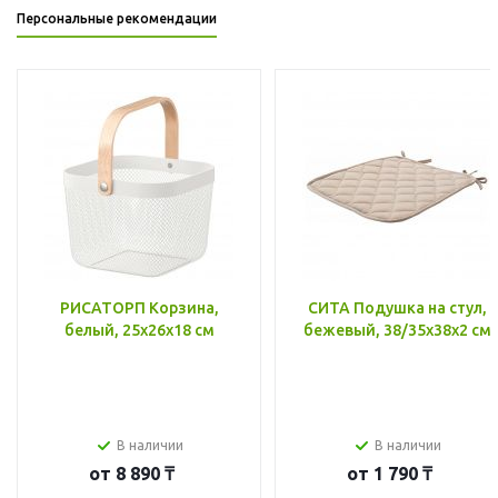
Персональные рекомендации
РИСАТОРП Корзина,
СИТА Подушка на стул,
белый, 25x26x18 см
бежевый, 38/35x38x2 см
В наличии
В наличии
от
8 890 ₸
от
1 790 ₸