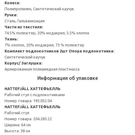
Колеса:
Полипропилен, Синтетический каучук
Ручка:
Сталь, Гальванизация
Части из текстиля:
74.5% полиэстер, 20% модакрил, 5.5% хлопок
Ткань:
7% хлопок, 20% модакрил, 73 % полиэстер
Комплект подлокотников 2шт
Опора подлокотника:
Синтетический каучук
Корпус/ Заглушка:
Армированная полиамидная пластмасса
Информация об упаковке
HATTEFJÄLL ХАТТЕФЬЕЛЛЬ
Рабочий стул с подлокотниками
Номер товара: 193.052.04
HATTEFJÄLL ХАТТЕФЬЕЛЛЬ
Рабочий стул
Номер товара: 204.283.22
Ширина: 64 см
Высота: 38 см