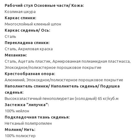
Рабочий стул
Основные части/ Кожа:
Козлиная шкура
Каркас спинки:
Многослойный клееный шпон
Каркас сиденья/ Ось:
Сталь
Перекладина спинки:
Сталь, Акриловая краска
Механизм:
Сталь, Ацеталь пластик, Армированная полиамидная пластмасса,
Эпоксидное/полиэстерное порошковое покрытие
Крестообразная опора:
Алюминий, Эпоксидное/полиэстерное порошковое покрытие
Наполнитель спинки/ Наполнитель сиденья/ Подушка
сиденья:
Высокоэластичный пенополиуретан (холодный) 65 кг/куб.м
Застежка "липучка":
100% нейлон
Подкладочная ткань сиденья:
Нетканый полипропилен
Молния/ Нить:
100% полиэстер