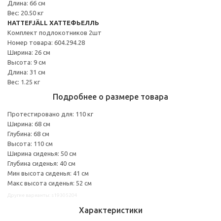
Длина: 66 см
Вес: 20.50 кг
HATTEFJÄLL ХАТТЕФЬЕЛЛЬ
Комплект подлокотников 2шт
Номер товара: 604.294.28
Ширина: 26 см
Высота: 9 см
Длина: 31 см
Вес: 1.25 кг
Подробнее о размере товара
Протестировано для: 110 кг
Ширина: 68 см
Глубина: 68 см
Высота: 110 см
Ширина сиденья: 50 см
Глубина сиденья: 40 см
Мин высота сиденья: 41 см
Макс высота сиденья: 52 см
Другие варианты: s19305204
Характеристики