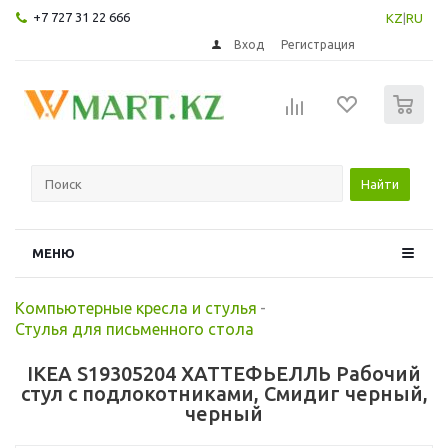
+7 727 31 22 666
KZ
|
RU
Вход
Регистрация
0
Найти
МЕНЮ
Компьютерные кресла и стулья
-
Стулья для письменного стола
IKEA S19305204 ХАТТЕФЬЕЛЛЬ Рабочий
стул с подлокотниками, Смидиг черный,
черный