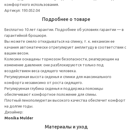
комфортного использования.
Артикул: 193.052.04
Подробнее о товаре
Бесплатно 10 лет гарантии. Подробнее об условиях гарантии — в
гарантийной брошюре.
Вы можете смело откидываться на спинку, т. к. механизм ее
качания автоматически отрегулирует амплитуду в соответствии с
вашим весом.
Колесики оснащены тормозом безопасности, реагирующим на
изменение давления: они разблокируются только под
воздействием веса сидящего человека.
Регулируемая высота сиденья и спинки для максимального
комфорта независимо от роста сидящего.
Регулируемая глубина сиденья и поддержка поясницы
обеспечивают комфортное положение для спины.
Плотный пенополиуретан высокого качества обеспечит комфорт
на долгие годы.
Дизайнер:
Monika Mulder
Материалы и уход