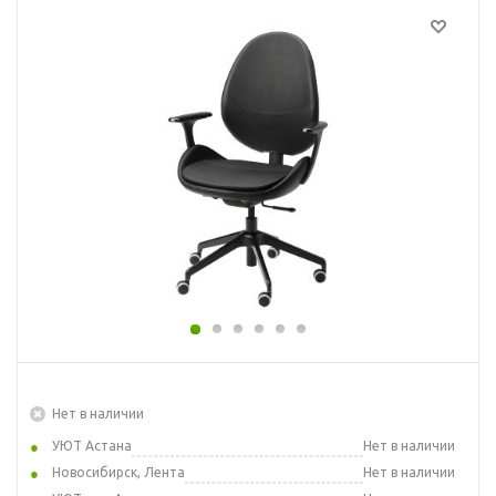
Нет в наличии
УЮТ Астана
Нет в наличии
Новосибирск, Лента
Нет в наличии