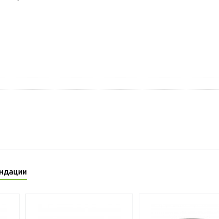
ндации