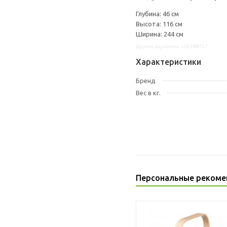
Глубина: 46 см
Высота: 116 см
Ширина: 244 см
Другие варианты: s39388707
Характеристики
Бренд
Вес в кг.
Персональные рекоме