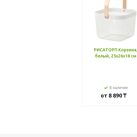
РИСАТОРП Корзина
белый, 25x26x18 см
В наличии
от
8 890 ₸