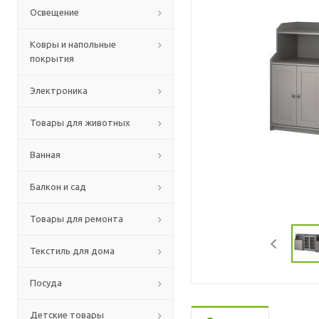
Освещение
Ковры и напольные
покрытия
Электроника
Товары для животных
Ванная
Балкон и сад
Товары для ремонта
Текстиль для дома
Посуда
Детские товары