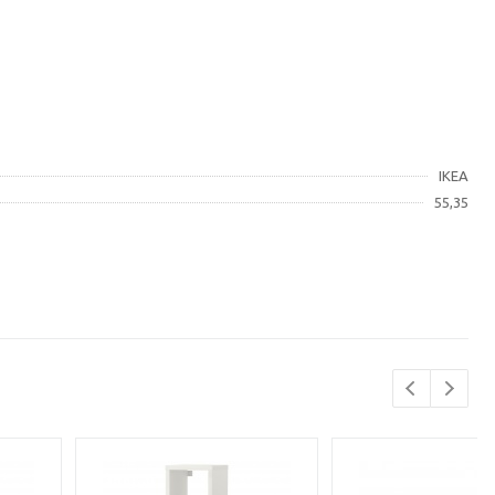
IKEA
55,35