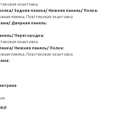
стиковая окантовка
полка/ Задняя планка/ Нижняя панель/ Полка:
ажная пленка, Пластиковая окантовка
ама/ Дверная панель:
анель/ Перегородка:
стиковая окантовка
ланка/ Нижняя панель/ Полка:
ажная пленка, Пластиковая окантовка
ама:
витрина
ью.
вке