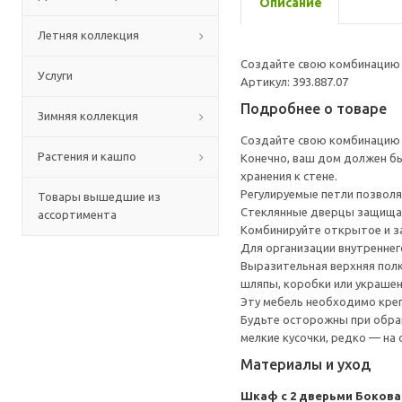
Описание
Летняя коллекция
Создайте свою комбинацию 
Услуги
Артикул: 393.887.07
Подробнее о товаре
Зимняя коллекция
Создайте свою комбинацию 
Растения и кашпо
Конечно, ваш дом должен бы
хранения к стене.
Регулируемые петли позволя
Товары вышедшие из
Стеклянные дверцы защища
ассортимента
Комбинируйте открытое и за
Для организации внутреннег
Выразительная верхняя полк
шляпы, коробки или украшени
Эту мебель необходимо креп
Будьте осторожны при обращ
мелкие кусочки, редко — на
Материалы и уход
Шкаф с 2 дверьми
Бокова