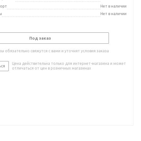
порт
Нет в наличии
ы
Нет в наличии
Под заказ
ы обязательно свяжутся с вами и уточнят условия заказа
Цена действительна только для интернет-магазина и может
ься
отличаться от цен в розничных магазинах