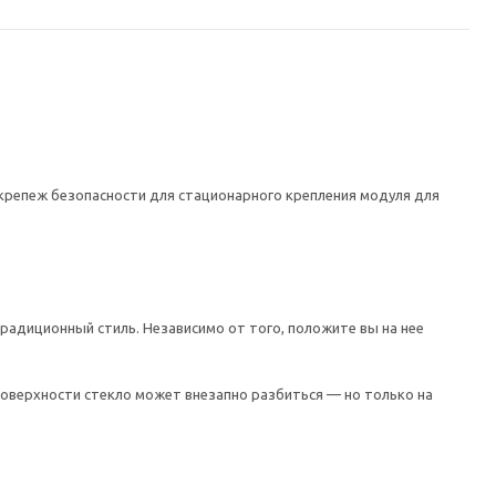
 крепеж безопасности для стационарного крепления модуля для
радиционный стиль. Независимо от того, положите вы на нее
поверхности стекло может внезапно разбиться — но только на