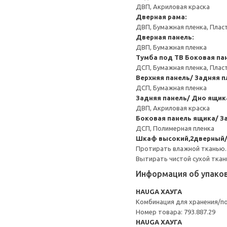
ДВП, Акриловая краска
Дверная рама:
ДВП, Бумажная пленка, Плас
Дверная панель:
ДВП, Бумажная пленка
Тумба под ТВ
Боковая па
ДСП, Бумажная пленка, Плас
Верхняя панель/ Задняя п
ДСП, Бумажная пленка
Задняя панель/ Дно ящик
ДВП, Акриловая краска
Боковая панель ящика/ З
ДСП, Полимерная пленка
Шкаф высокий,2дверный/
Протирать влажной тканью.
Вытирать чистой сухой ткан
Информация об упако
HAUGA ХАУГА
Комбинация для хранения/п
Номер товара: 793.887.29
HAUGA ХАУГА