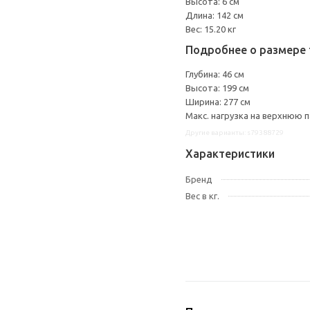
Высота: 6 см
Длина: 142 см
Вес: 15.20 кг
Подробнее о размере 
Глубина: 46 см
Высота: 199 см
Ширина: 277 см
Макс. нагрузка на верхнюю па
Другие варианты: s79388729
Характеристики
Бренд
Вес в кг.