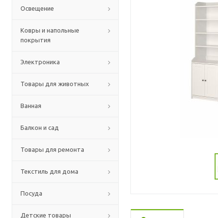
Освещение
Ковры и напольные
покрытия
Электроника
Товары для животных
Ванная
Балкон и сад
Товары для ремонта
Текстиль для дома
Посуда
Детские товары