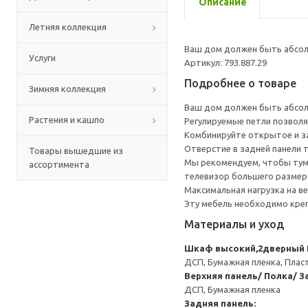
Описание
Летняя коллекция
Ваш дом должен быть абсолю
Услуги
Артикул: 793.887.29
Подробнее о товаре
Зимняя коллекция
Ваш дом должен быть абсолю
Растения и кашпо
Регулируемые петли позволя
Комбинируйте открытое и за
Отверстие в задней панели 
Товары вышедшие из
Мы рекомендуем, чтобы тумб
ассортимента
телевизор большего размера
Максимальная нагрузка на ве
Эту мебель необходимо креп
Материалы и уход
Шкаф высокий,2дверный
ДСП, Бумажная пленка, Плас
Верхняя панель/ Полка/ З
ДСП, Бумажная пленка
Задняя панель: