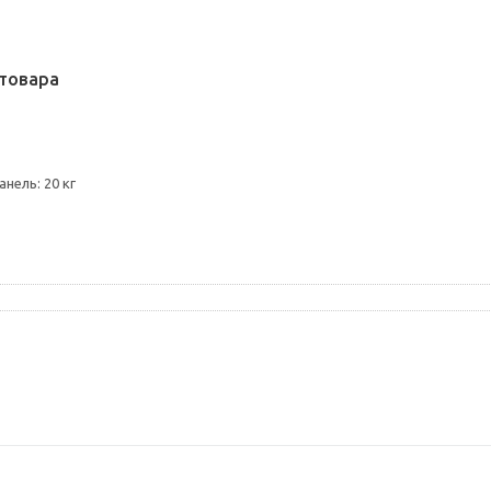
товара
нель: 20 кг