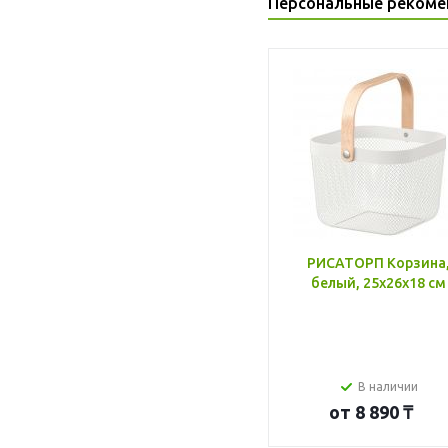
Персональные рекоме
РИСАТОРП Корзина
белый, 25x26x18 см
В наличии
от
8 890 ₸