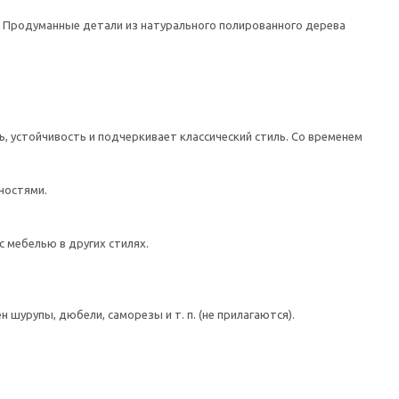
 Продуманные детали из натурального полированного дерева
 устойчивость и подчеркивает классический стиль. Со временем
ностями.
 мебелью в других стилях.
шурупы, дюбели, саморезы и т. п. (не прилагаются).