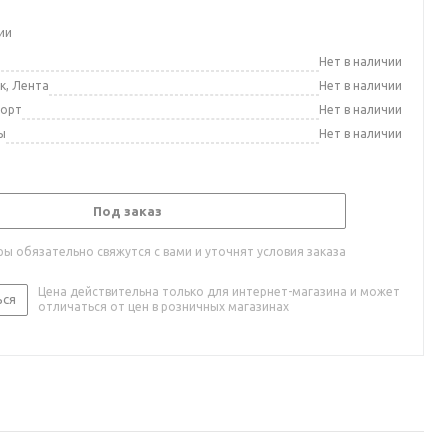
ии
а
Нет в наличии
к, Лента
Нет в наличии
порт
Нет в наличии
ы
Нет в наличии
Под заказ
ы обязательно свяжутся с вами и уточнят условия заказа
Цена действительна только для интернет-магазина и может
ься
отличаться от цен в розничных магазинах