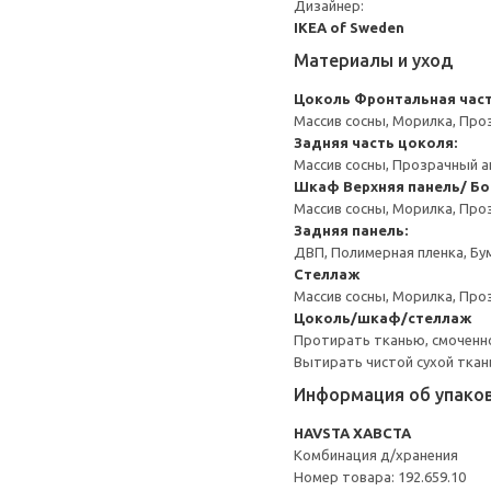
Дизайнер:
IKEA of Sweden
Материалы и уход
Цоколь
Фронтальная част
Массив сосны, Морилка, Про
Задняя часть цоколя:
Массив сосны, Прозрачный а
Шкаф
Верхняя панель/ Бо
Массив сосны, Морилка, Про
Задняя панель:
ДВП, Полимерная пленка, Бу
Стеллаж
Массив сосны, Морилка, Про
Цоколь/шкаф/стеллаж
Протирать тканью, смоченн
Вытирать чистой сухой ткан
Информация об упако
HAVSTA ХАВСТА
Комбинация д/хранения
Номер товара: 192.659.10