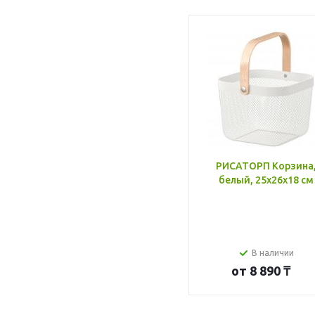
РИСАТОРП Корзина
белый, 25x26x18 см
В наличии
от
8 890 ₸