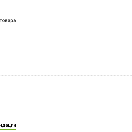
товара
ндации