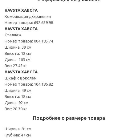
HAVSTA ХАВСТА
Комбинация д/хранения
Номер товара: 692.659.98
HAVSTA ХАВСТА
Стеллаж
Номер товара: 004.185.74
Ширина: 39 см
Высота: 12 см
Длина: 163 см
Вес: 27.45 кг
HAVSTA ХАВСТА
Шкаф с цоколем
Номер товара: 104.186.82
Ширина: 49 см
Высота: 18 см
Длина: 92 см
Вес: 28.30 кг
Подробнее о размере товара
Ширина: 81 см
Глубина: 47 см