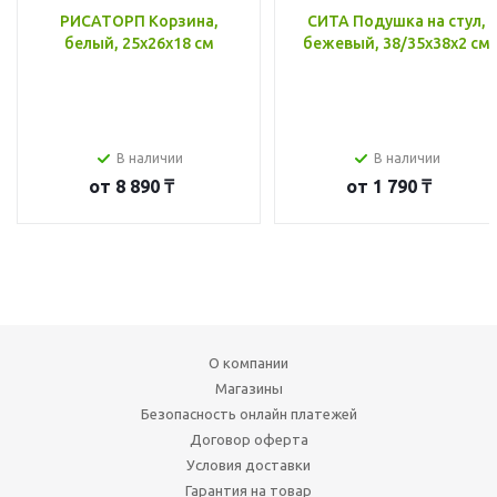
РИСАТОРП Корзина,
СИТА Подушка на стул,
белый, 25x26x18 см
бежевый, 38/35x38x2 см
В наличии
В наличии
от
8 890 ₸
от
1 790 ₸
О компании
Магазины
Безопасность онлайн платежей
Договор оферта
Условия доставки
Гарантия на товар