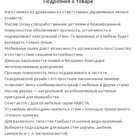
Подробнее о товаре
Изготовлено из древесины из ответственно управляемых лесных
хозяйств.
Массив сосны с проработанными деталями и брашированной
поверхностью обеспечивает прочность, устойчивость и
подчеркивает классический стиль. Со временем эта мебель будет
выглядеть только лучше.
Мобильные полки дают возможность организовать пространство
в соответствии с вашими потребностями.
Дверцы закрываются плавно и бесшумно благодаря
интегрированным доводчикам.
Прочную поверхность легко поддерживать в чистоте.
Скандинавский дизайн с его простыми лаконичными линиями
позволяет легко комбинировать шкаф с мебелью в других стилях.
Массив дерева — натуральный, возобновляемый материал
пригодный для переработки.
Сочетается с другой мебелью серии ХАВСТА.
Эту мебель необходимо крепить к стене с помощью прилагаемого
стенного крепежа.
Для различного типа стен требуются разные виды креплений.
Выберите подходящие для ваших стен шурупы, дюбели,
саморезы и т. п. (не прилагаются).