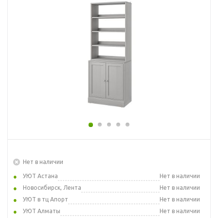
Нет в наличии
УЮТ Астана
Нет в наличии
Новосибирск, Лента
Нет в наличии
УЮТ в тц Апорт
Нет в наличии
УЮТ Алматы
Нет в наличии