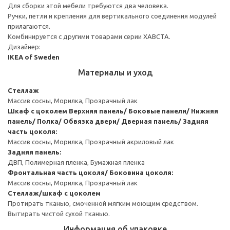
Для сборки этой мебели требуются два человека.
Ручки, петли и крепления для вертикального соединения модулей
прилагаются.
Комбинируется с другими товарами серии ХАВСТА.
Дизайнер:
IKEA of Sweden
Материалы и уход
Стеллаж
Массив сосны, Морилка, Прозрачный лак
Шкаф с цоколем
Верхняя панель/ Боковые панели/ Нижняя
панель/ Полка/ Обвязка двери/ Дверная панель/ Задняя
часть цоколя:
Массив сосны, Морилка, Прозрачный акриловый лак
Задняя панель:
ДВП, Полимерная пленка, Бумажная пленка
Фронтальная часть цоколя/ Боковина цоколя:
Массив сосны, Морилка, Прозрачный лак
Стеллаж/шкаф с цоколем
Протирать тканью, смоченной мягким моющим средством.
Вытирать чистой сухой тканью.
Информация об упаковке