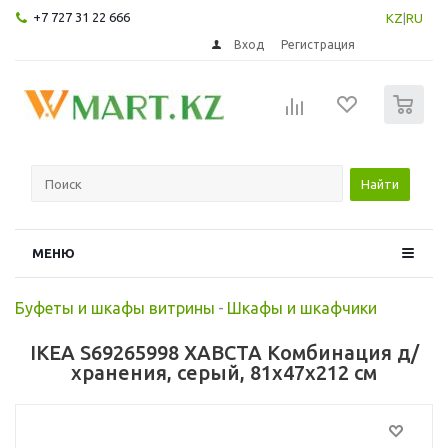
+7 727 31 22 666
KZ
|
RU
Вход
Регистрация
0
Найти
МЕНЮ
Буфеты и шкафы витрины
-
Шкафы и шкафчики
IKEA S69265998 ХАВСТА Комбинация д/
хранения, серый, 81x47x212 см