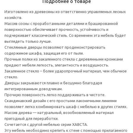
Подробнее о товаре
Изготовлено из древесины из ответственно управляемых лесных
хозяйств.
Массив сосны с проработанными деталями и брашированной
поверхностью обеспечивает прочность, устойчивость и
подчеркивает классический стиль. Со временем эта мебель будет
выглядеть только лучше.
Стеклянные дверцы позволяют продемонстрировать
содержимое шкафа, защищая его от пыли.
Прочные полки из закаленного стекла с деревянными кромками
придают мебели легкость, элегантность и воздушность.
Закаленное стекло – более ударопрочный материал, чем обычное
стекло.
Дверцы закрываются плавно и бесшумно благодаря
интегрированным доводчикам.
Прочную поверхность легко поддерживать в чистоте.
Скандинавский дизайн с его простыми лаконичными линиями
позволяет легко комбинировать шкаф с мебелью в других стилях.
Массив дерева — натуральный, возобновляемый материал
пригодный для переработки.
Сочетается с другой мебелью серии ХАВСТА.
Эту мебель необходимо крепить к стене с помощью прилагаемого