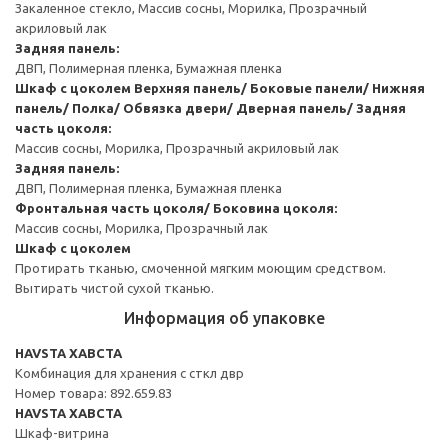
Закаленное стекло, Массив сосны, Морилка, Прозрачный
акриловый лак
Задняя панель:
ДВП, Полимерная пленка, Бумажная пленка
Шкаф с цоколем
Верхняя панель/ Боковые панели/ Нижняя
панель/ Полка/ Обвязка двери/ Дверная панель/ Задняя
часть цоколя:
Массив сосны, Морилка, Прозрачный акриловый лак
Задняя панель:
ДВП, Полимерная пленка, Бумажная пленка
Фронтальная часть цоколя/ Боковина цоколя:
Массив сосны, Морилка, Прозрачный лак
Шкаф с цоколем
Протирать тканью, смоченной мягким моющим средством.
Вытирать чистой сухой тканью.
Информация об упаковке
HAVSTA ХАВСТА
Комбинация для хранения с сткл двр
Номер товара: 892.659.83
HAVSTA ХАВСТА
Шкаф-витрина