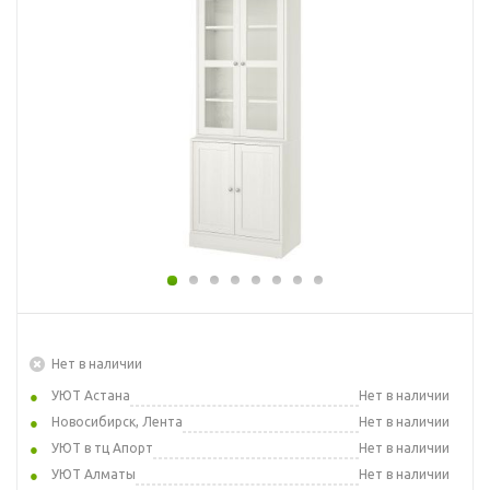
Нет в наличии
УЮТ Астана
Нет в наличии
Новосибирск, Лента
Нет в наличии
УЮТ в тц Апорт
Нет в наличии
УЮТ Алматы
Нет в наличии