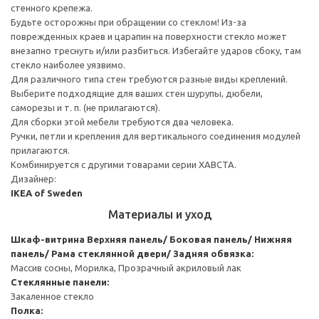
стенного крепежа.
Будьте осторожны при обращении со стеклом! Из-за
поврежденных краев и царапин на поверхности стекло может
внезапно треснуть и/или разбиться. Избегайте ударов сбоку, там
стекло наиболее уязвимо.
Для различного типа стен требуются разные виды креплений.
Выберите подходящие для ваших стен шурупы, дюбели,
саморезы и т. п. (не прилагаются).
Для сборки этой мебели требуются два человека.
Ручки, петли и крепления для вертикального соединения модулей
прилагаются.
Комбинируется с другими товарами серии ХАВСТА.
Дизайнер:
IKEA of Sweden
Материалы и уход
Шкаф-витрина
Верхняя панель/ Боковая панель/ Нижняя
панель/ Рама стеклянной двери/ Задняя обвязка:
Массив сосны, Морилка, Прозрачный акриловый лак
Стеклянные панели:
Закаленное стекло
Полка: