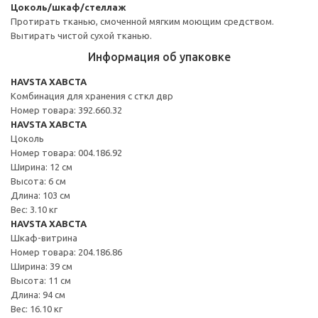
Цоколь/шкаф/стеллаж
Протирать тканью, смоченной мягким моющим средством.
Вытирать чистой сухой тканью.
Информация об упаковке
HAVSTA ХАВСТА
Комбинация для хранения с сткл двр
Номер товара: 392.660.32
HAVSTA ХАВСТА
Цоколь
Номер товара: 004.186.92
Ширина: 12 см
Высота: 6 см
Длина: 103 см
Вес: 3.10 кг
HAVSTA ХАВСТА
Шкаф-витрина
Номер товара: 204.186.86
Ширина: 39 см
Высота: 11 см
Длина: 94 см
Вес: 16.10 кг