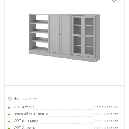
Нет в наличии
УЮТ Астана
Нет в наличии
Новосибирск, Лента
Нет в наличии
УЮТ в тц Апорт
Нет в наличии
УЮТ Алматы
Нет в наличии