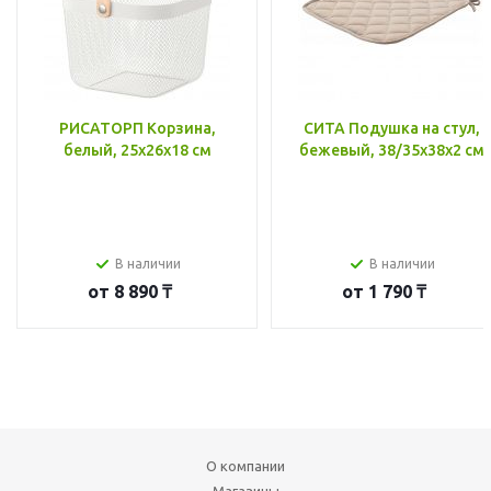
РИСАТОРП Корзина,
СИТА Подушка на стул,
белый, 25x26x18 см
бежевый, 38/35x38x2 см
В наличии
В наличии
от
8 890 ₸
от
1 790 ₸
О компании