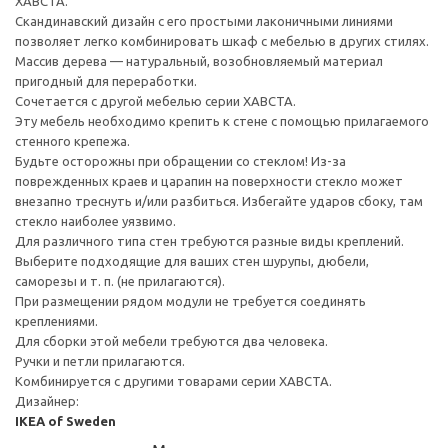
ХАВСТА.
Скандинавский дизайн с его простыми лаконичными линиями
позволяет легко комбинировать шкаф с мебелью в других стилях.
Массив дерева — натуральный, возобновляемый материал
пригодный для переработки.
Сочетается с другой мебелью серии ХАВСТА.
Эту мебель необходимо крепить к стене с помощью прилагаемого
стенного крепежа.
Будьте осторожны при обращении со стеклом! Из-за
поврежденных краев и царапин на поверхности стекло может
внезапно треснуть и/или разбиться. Избегайте ударов сбоку, там
стекло наиболее уязвимо.
Для различного типа стен требуются разные виды креплений.
Выберите подходящие для ваших стен шурупы, дюбели,
саморезы и т. п. (не прилагаются).
При размещении рядом модули не требуется соединять
креплениями.
Для сборки этой мебели требуются два человека.
Ручки и петли прилагаются.
Комбинируется с другими товарами серии ХАВСТА.
Дизайнер:
IKEA of Sweden