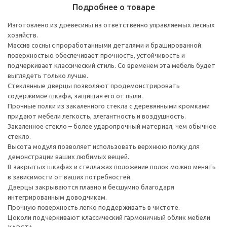
Подробнее о товаре
Изготовлено из древесины из ответственно управляемых лесных
хозяйств.
Массив сосны с проработанными деталями и брашированной
поверхностью обеспечивает прочность, устойчивость и
подчеркивает классический стиль. Со временем эта мебель будет
выглядеть только лучше.
Стеклянные дверцы позволяют продемонстрировать
содержимое шкафа, защищая его от пыли.
Прочные полки из закаленного стекла с деревянными кромками
придают мебели легкость, элегантность и воздушность.
Закаленное стекло – более ударопрочный материал, чем обычное
стекло.
Высота модуля позволяет использовать верхнюю полку для
демонстрации ваших любимых вещей.
В закрытых шкафах и стеллажах положение полок можно менять
в зависимости от ваших потребностей.
Дверцы закрываются плавно и бесшумно благодаря
интегрированным доводчикам.
Прочную поверхность легко поддерживать в чистоте.
Цоколи подчеркивают классический гармоничный облик мебели