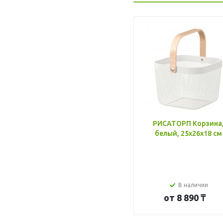
РИСАТОРП Корзина
белый, 25x26x18 см
В наличии
от
8 890 ₸