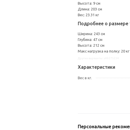
Высота: 9 см
Длина: 203 см
Вес: 23.31 кг
Подробнее о размере 
Ширина: 243 см
Глубина: 47 см
Высота: 212 см
Макс нагрузка на полку: 20 кг
Другие варианты: s49275234
Характеристики
Вес в кг.
Персональные рекоме