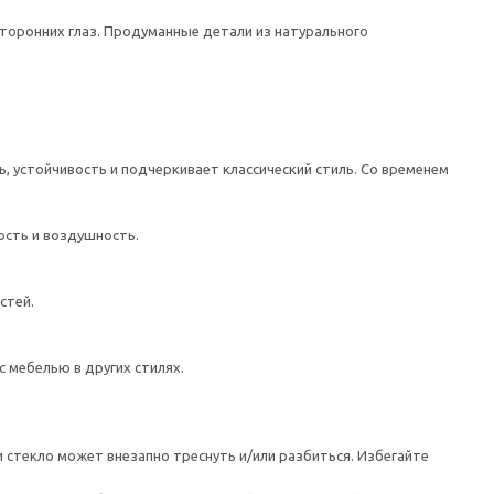
торонних глаз. Продуманные детали из натурального
 устойчивость и подчеркивает классический стиль. Со временем
ость и воздушность.
стей.
 мебелью в других стилях.
 стекло может внезапно треснуть и/или разбиться. Избегайте