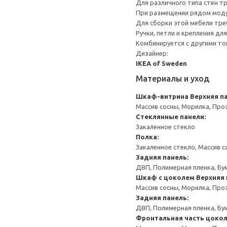
Для различного типа стен т
При размещении рядом моду
Для сборки этой мебели тре
Ручки, петли и крепления дл
Комбинируется с другими то
Дизайнер:
IKEA of Sweden
Материалы и уход
Шкаф-витрина
Верхняя п
Массив сосны, Морилка, Про
Стеклянные панели:
Закаленное стекло
Полка:
Закаленное стекло, Массив 
Задняя панель:
ДВП, Полимерная пленка, Бу
Шкаф с цоколем
Верхняя 
Массив сосны, Морилка, Про
Задняя панель:
ДВП, Полимерная пленка, Бу
Фронтальная часть цокол