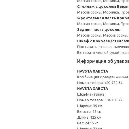
Массив сосны, Морилка, Про
Стеллаж с цоколем
Верхн
Массив сосны, Морилка, Про
Фронтальная часть цокол
Массив сосны, Морилка, Про
Задняя часть цоколя:
Массив сосны, Массив сосны
Шкаф с цоколем/стеллаж
Протирать тканью, смоченн
Вытирать чистой сухой ткан
Информация об упако
HAVSTA ХАВСТА
Комбинация с раздвижными
Номер товара: 492.752.34
HAVSTA ХАВСТА
Шкаф-витрина
Номер товара: 304.185.77
Ширина: 39 см
Высота: 13 см
Длина: 125 см
Вес: 24.15 кг
Ширина: 72 см