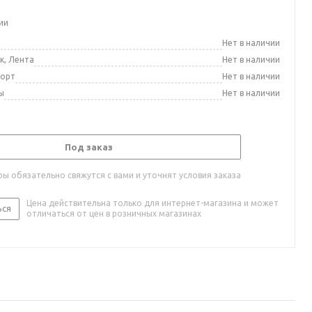
ии
а
Нет в наличии
к, Лента
Нет в наличии
порт
Нет в наличии
ы
Нет в наличии
Под заказ
ы обязательно свяжутся с вами и уточнят условия заказа
Цена действительна только для интернет-магазина и может
ься
отличаться от цен в розничных магазинах