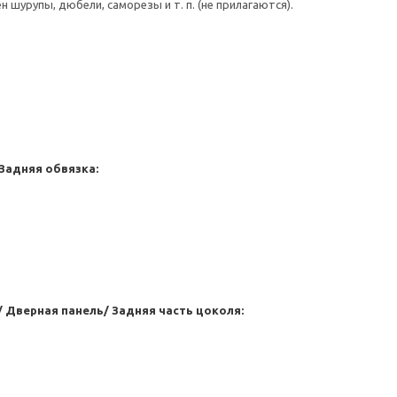
шурупы, дюбели, саморезы и т. п. (не прилагаются).
Задняя обвязка:
 Дверная панель/ Задняя часть цоколя: