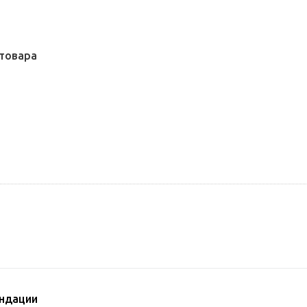
товара
ндации