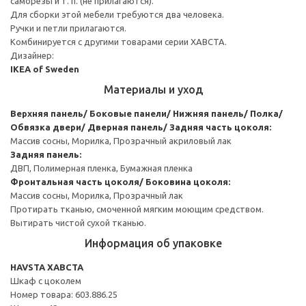
саморезы и т. п. (не прилагаются).
Для сборки этой мебели требуются два человека.
Ручки и петли прилагаются.
Комбинируется с другими товарами серии ХАВСТА.
Дизайнер:
IKEA of Sweden
Материалы и уход
Верхняя панель/ Боковые панели/ Нижняя панель/ Полка/
Обвязка двери/ Дверная панель/ Задняя часть цоколя:
Массив сосны, Морилка, Прозрачный акриловый лак
Задняя панель:
ДВП, Полимерная пленка, Бумажная пленка
Фронтальная часть цоколя/ Боковина цоколя:
Массив сосны, Морилка, Прозрачный лак
Протирать тканью, смоченной мягким моющим средством.
Вытирать чистой сухой тканью.
Информация об упаковке
HAVSTA ХАВСТА
Шкаф с цоколем
Номер товара: 603.886.25