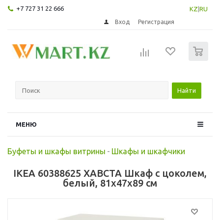
+7 727 31 22 666
KZ
|
RU
Вход
Регистрация
0
Найти
МЕНЮ
Буфеты и шкафы витрины
-
Шкафы и шкафчики
IKEA 60388625 ХАВСТА Шкаф с цоколем,
белый, 81x47x89 см