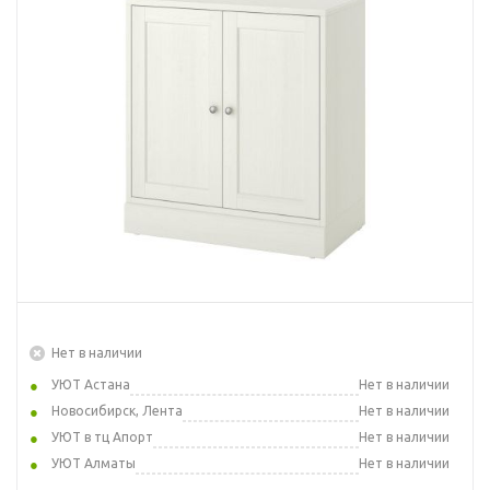
Нет в наличии
УЮТ Астана
Нет в наличии
Новосибирск, Лента
Нет в наличии
УЮТ в тц Апорт
Нет в наличии
УЮТ Алматы
Нет в наличии