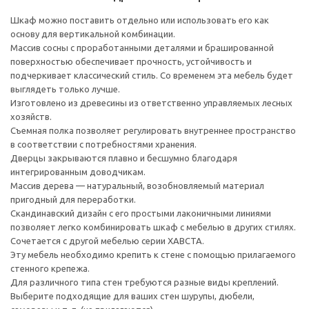
Шкаф можно поставить отдельно или использовать его как
основу для вертикальной комбинации.
Массив сосны с проработанными деталями и брашированной
поверхностью обеспечивает прочность, устойчивость и
подчеркивает классический стиль. Со временем эта мебель будет
выглядеть только лучше.
Изготовлено из древесины из ответственно управляемых лесных
хозяйств.
Съемная полка позволяет регулировать внутреннее пространство
в соответствии с потребностями хранения.
Дверцы закрываются плавно и бесшумно благодаря
интегрированным доводчикам.
Массив дерева — натуральный, возобновляемый материал
пригодный для переработки.
Скандинавский дизайн с его простыми лаконичными линиями
позволяет легко комбинировать шкаф с мебелью в других стилях.
Сочетается с другой мебелью серии ХАВСТА.
Эту мебель необходимо крепить к стене с помощью прилагаемого
стенного крепежа.
Для различного типа стен требуются разные виды креплений.
Выберите подходящие для ваших стен шурупы, дюбели,