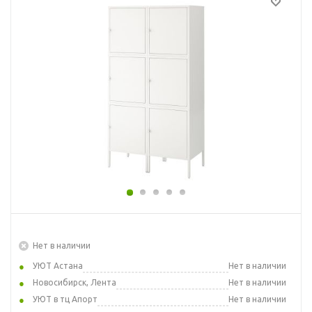
Нет в наличии
УЮТ Астана
Нет в наличии
Новосибирск, Лента
Нет в наличии
УЮТ в тц Апорт
Нет в наличии