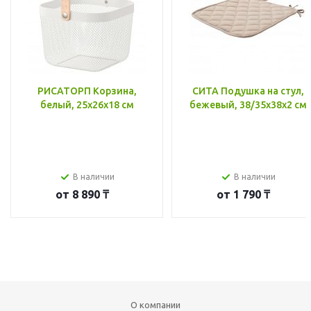
РИСАТОРП Корзина,
СИТА Подушка на стул,
белый, 25x26x18 см
бежевый, 38/35x38x2 см
В наличии
В наличии
от
8 890 ₸
от
1 790 ₸
О компании