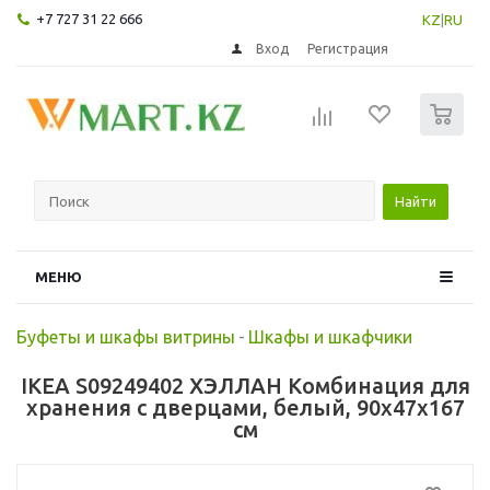
+7 727 31 22 666
KZ
|
RU
Вход
Регистрация
0
Найти
МЕНЮ
Буфеты и шкафы витрины
-
Шкафы и шкафчики
IKEA S09249402 ХЭЛЛАН Комбинация для
хранения с дверцами, белый, 90x47x167
см