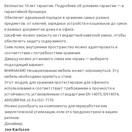
Бесплатно 10 лет гарантии. Подробнее об условиях гарантии — в
гарантийной брошюре.
Обеспечит идеальный порядок в хранении самых разных
предметов: от ключей, зарядных устройств и кошельков до сумок
и важных документов дома и в офисе.
Шкафчик можно закрыть на стандартный навесной замок, чтобы
обеспечить защиту содержимого.
Сняв полки, внутреннее пространство можно адаптировать в
соответствии с потребностями хранения.
Дверцу можно установить слева или справа — выберите
подходящий вариант.
ВНИМАНИЕ! Незакрепленная мебель может опрокинуться. Эту
мебель необходимо крепить к стене.
Этот модуль для хранения протестирован для офисного
использования и соответствует требованиям к прочности и
устойчивости, установленным стандартами EN 14073, EN14074,
ANSI/BIFMA x5.9 и ISO-7170.
Можно разобрать на компоненты для переработки или
энергетической утилизации, если это предусмотрено в вашем
регионе.
Дизайнер:
Jon Karlsson