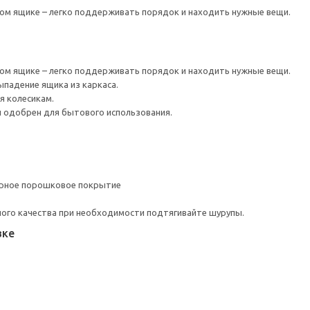
ом ящике – легко поддерживать порядок и находить нужные вещи.
ом ящике – легко поддерживать порядок и находить нужные вещи.
адение ящика из каркаса.
я колесикам.
 одобрен для бытового использования.
ерное порошковое покрытие
ого качества при необходимости подтягивайте шурупы.
вке