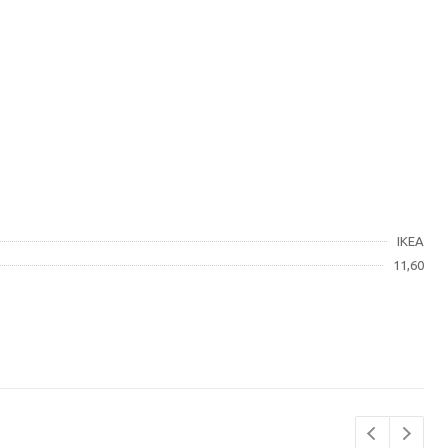
IKEA
11,60