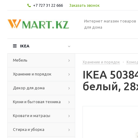
+7 727 31 22 666
Заказать звонок
Интернет магазин товаров
для дома
IKEA
Мебель
Хранение и порядок
-
Комод
IKEA 5038
Хранение и порядок
белый, 28
Декор для дома
Кухни и бытовая техника
Кровати и матрасы
Стирка и уборка