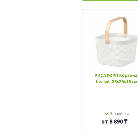
РИСАТОРП Корзина
белый, 25x26x18 см
В наличии
от
8 890 ₸