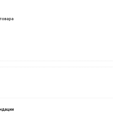
товара
ндации