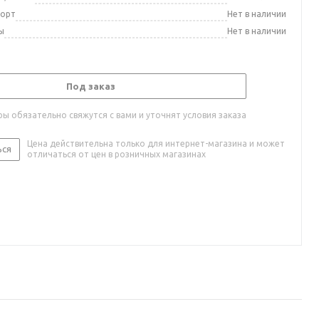
порт
Нет в наличии
ы
Нет в наличии
Под заказ
ы обязательно свяжутся с вами и уточнят условия заказа
Цена действительна только для интернет-магазина и может
ься
отличаться от цен в розничных магазинах