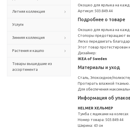
Окошко для ярлыка на кажд
Артикул: 503.849.44
Летняя коллекция
Подробнее о товаре
Услуги
Окошко для ярлыка на кажд
Стопоры предотвращают вып
Зимняя коллекция
Легко передвигать благодар
Этот товар протестирован и
Растения и кашпо
Дизайнер:
IKEA of Sweden
Товары вышедшие из
Материалы и уход
ассортимента
Сталь, Эпоксидное/полиэст
Протирать влажной тканью.
Для обеспечения максимальн
Информация об упако
HELMER ХЕЛЬМЕР
Тумба с ящиками на колесах
Номер товара: 503.849.44
Ширина: 43 см