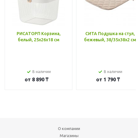
РИСАТОРП Корзина,
СИТА Подушка на стул,
белый, 25x26x18 см
бежевый, 38/35x38x2 см
В наличии
В наличии
от
8 890 ₸
от
1 790 ₸
О компании
Магазины