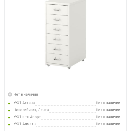
Нет в наличии
УЮТ Астана
Нет в наличии
Новосибирск, Лента
Нет в наличии
УЮТ в тц Апорт
Нет в наличии
УЮТ Алматы
Нет в наличии