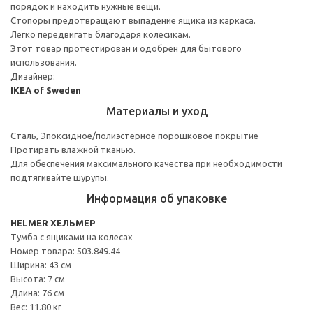
порядок и находить нужные вещи.
Стопоры предотвращают выпадение ящика из каркаса.
Легко передвигать благодаря колесикам.
Этот товар протестирован и одобрен для бытового
использования.
Дизайнер:
IKEA of Sweden
Материалы и уход
Сталь, Эпоксидное/полиэстерное порошковое покрытие
Протирать влажной тканью.
Для обеспечения максимального качества при необходимости
подтягивайте шурупы.
Информация об упаковке
HELMER ХЕЛЬМЕР
Тумба с ящиками на колесах
Номер товара: 503.849.44
Ширина: 43 см
Высота: 7 см
Длина: 76 см
Вес: 11.80 кг