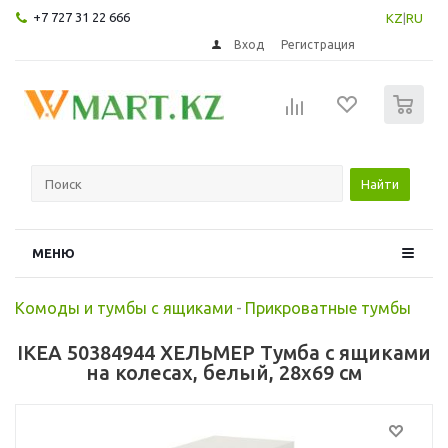
+7 727 31 22 666
KZ
|
RU
Вход
Регистрация
0
Найти
МЕНЮ
Комоды и тумбы с ящиками
-
Прикроватные тумбы
IKEA 50384944 ХЕЛЬМЕР Тумба с ящиками
на колесах, белый, 28x69 см