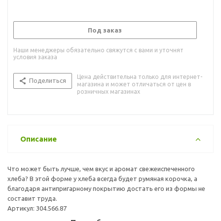
Под заказ
Наши менеджеры обязательно свяжутся с вами и уточнят
условия заказа
Цена действительна только для интернет-
Поделиться
магазина и может отличаться от цен в
розничных магазинах
Описание
Что может быть лучше, чем вкус и аромат свежеиспеченного
хлеба? В этой форме у хлеба всегда будет румяная корочка, а
благодаря антипригарному покрытию достать его из формы не
составит труда.
Артикул: 304.566.87