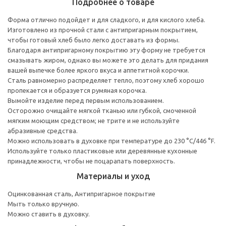
Подробнее о товаре
Форма отлично подойдет и для сладкого, и для кислого хлеба.
Изготовлено из прочной стали с антипригарным покрытием,
чтобы готовый хлеб было легко доставать из формы.
Благодаря антипригарному покрытию эту форму не требуется
смазывать жиром, однако вы можете это делать для придания
вашей выпечке более яркого вкуса и аппетитной корочки.
Сталь равномерно распределяет тепло, поэтому хлеб хорошо
пропекается и образуется румяная корочка.
Вымойте изделие перед первым использованием.
Осторожно очищайте мягкой тканью или губкой, смоченной
мягким моющим средством; не трите и не используйте
абразивные средства.
Можно использовать в духовке при температуре до 230 °C/446 °F.
Используйте только пластиковые или деревянные кухонные
принадлежности, чтобы не поцарапать поверхность.
Материалы и уход
Оцинкованная сталь, Антипригарное покрытие
Мыть только вручную.
Можно ставить в духовку.