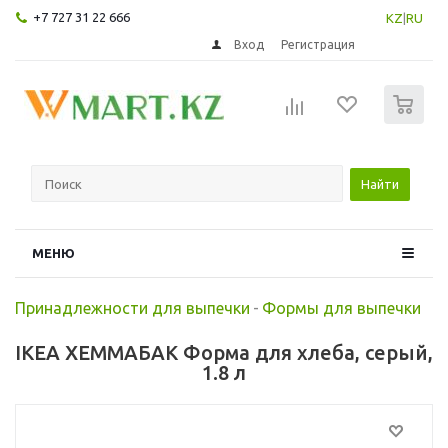
+7 727 31 22 666
KZ
|
RU
Вход
Регистрация
0
Найти
МЕНЮ
Принадлежности для выпечки
-
Формы для выпечки
IKEA ХЕММАБАК Форма для хлеба, серый,
1.8 л