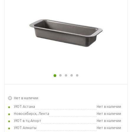
Нет в наличии
УЮТ Астана
Нет в наличии
Новосибирск, Лента
Нет в наличии
УЮТ в тц Апорт
Нет в наличии
УЮТ Алматы
Нет в наличии