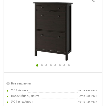
Нет в наличии
УЮТ Астана
Нет в наличии
Новосибирск, Лента
Нет в наличии
УЮТ в тц Апорт
Нет в наличии