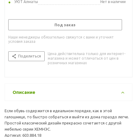
УЮТ Алматы
Нет в наличии
Под заказ
Наши менеджеры обязательно свяжутся с вами и уточнят
условия заказа
Цена действительна только для интернет-
Поделиться
магазина и может отличаться от цен в
розничных магазинах
Описание
Если обувь содержится в идеальном порядке, как в этой
галошнице, то быстро собраться и выйти из дома гораздо легче.
Простой классический дизайн прекрасно сочетается с другой
мебелью серии ХЕМНЭС.
Артикул: 603.884.18