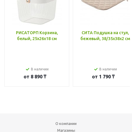
РИСАТОРП Корзина,
СИТА Подушка на стул,
белый, 25x26x18 см
бежевый, 38/35x38x2 см
В наличии
В наличии
от
8 890 ₸
от
1 790 ₸
О компании
Магазины