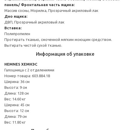
панель/ Фронтальная часть ящика:
Массив сосны, Морилка, Прозрачный акриловый лак
Дно ящика:
ДВП, Прозрачный акриловый лак
Вставка:
Полипропилен
Протирать тканью, смоченной мягким моющим средством.
Вытирать чистой сухой тканью.
Информация об упаковке
HEMNES ХЕМНЭС
Галошница с 2 отделениями
Номер товара: 603.884.18
Ширина: 36 см
Высота: 9 см
Длина: 128 см
Вес: 14.60 кг
Ширина: 45 см
Высота: 12 см
Длина: 79 см
Вес: 11.80 кг