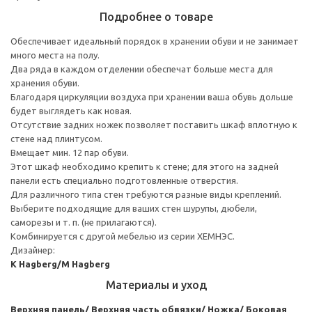
Подробнее о товаре
Обеспечивает идеальный порядок в хранении обуви и не занимает
много места на полу.
Два ряда в каждом отделении обеспечат больше места для
хранения обуви.
Благодаря циркуляции воздуха при хранении ваша обувь дольше
будет выглядеть как новая.
Отсутствие задних ножек позволяет поставить шкаф вплотную к
стене над плинтусом.
Вмещает мин. 12 пар обуви.
Этот шкаф необходимо крепить к стене; для этого на задней
панели есть специально подготовленные отверстия.
Для различного типа стен требуются разные виды креплений.
Выберите подходящие для ваших стен шурупы, дюбели,
саморезы и т. п. (не прилагаются).
Комбинируется с другой мебелью из серии ХЕМНЭС.
Дизайнер:
K Hagberg/M Hagberg
Материалы и уход
Верхняя панель/ Верхняя часть обвязки/ Ножка/ Боковая