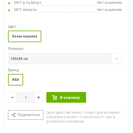
УЮТ в тц Апорт
Нет в наличии
УЮТ Алматы
Нет в наличии
Цвет
белая морилка
Размеры
160x96 см
Бренд
IKEA
В корзину
Цена действительна только для интернет-
Поделиться
магазина и может отличаться от цен в
розничных магазинах