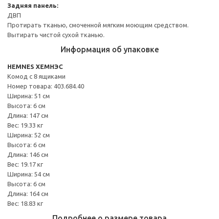
Задняя панель:
ДВП
Протирать тканью, смоченной мягким моющим средством.
Вытирать чистой сухой тканью.
Информация об упаковке
HEMNES ХЕМНЭС
Комод с 8 ящиками
Номер товара: 403.684.40
Ширина: 51 см
Высота: 6 см
Длина: 147 см
Вес: 19.33 кг
Ширина: 52 см
Высота: 6 см
Длина: 146 см
Вес: 19.17 кг
Ширина: 54 см
Высота: 6 см
Длина: 164 см
Вес: 18.83 кг
Подробнее о размере товара