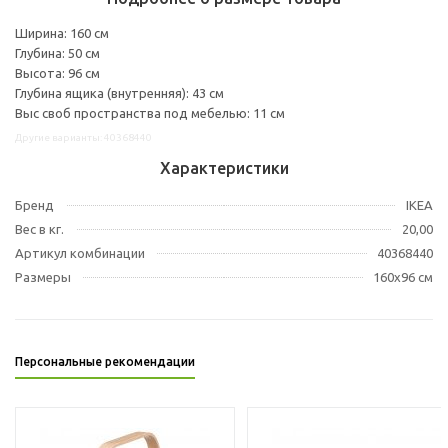
Ширина: 160 см
Глубина: 50 см
Высота: 96 см
Глубина ящика (внутренняя): 43 см
Выс своб пространства под мебелью: 11 см
Другие варианты: 40368440
Характеристики
Бренд
IKEA
Вес в кг.
20,00
Артикул комбинации
40368440
Размеры
160x96 см
Персональные рекомендации