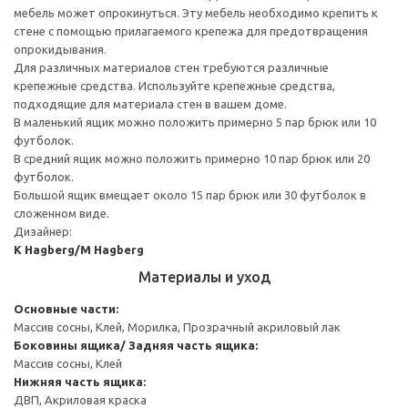
мебель может опрокинуться. Эту мебель необходимо крепить к
стене с помощью прилагаемого крепежа для предотвращения
опрокидывания.
Для различных материалов стен требуются различные
крепежные средства. Используйте крепежные средства,
подходящие для материала стен в вашем доме.
В маленький ящик можно положить примерно 5 пар брюк или 10
футболок.
В средний ящик можно положить примерно 10 пар брюк или 20
футболок.
Большой ящик вмещает около 15 пар брюк или 30 футболок в
сложенном виде.
Дизайнер:
K Hagberg/M Hagberg
Материалы и уход
Основные части:
Массив сосны, Клей, Морилка, Прозрачный акриловый лак
Боковины ящика/ Задняя часть ящика:
Массив сосны, Клей
Нижняя часть ящика:
ДВП, Акриловая краска