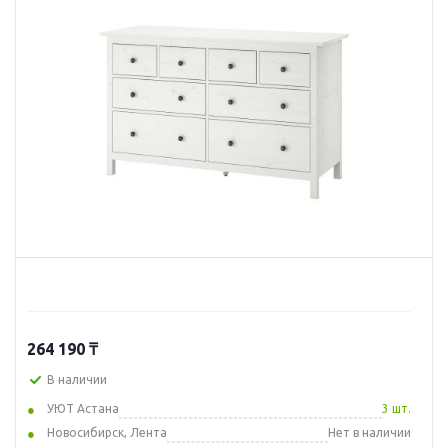
264 190
₸
В наличии
УЮТ Астана
3 шт.
Новосибирск, Лента
Нет в наличии