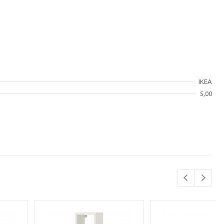
IKEA
5,00