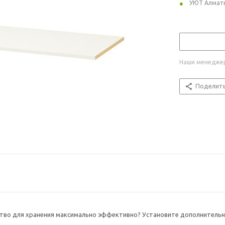
УЮТ Алмат
Наши менеджер
Поделит
тво для хранения максимально эффективно? Установите дополнительн