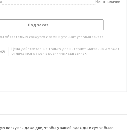
ы
Нет в наличии
Под заказ
ы обязательно свяжутся с вами и уточнят условия заказа
Цена действительна только для интернет-магазина и может
ься
отличаться от цен в розничных магазинах
ую полку или даже две, чтобы у вашей одежды и сумок было