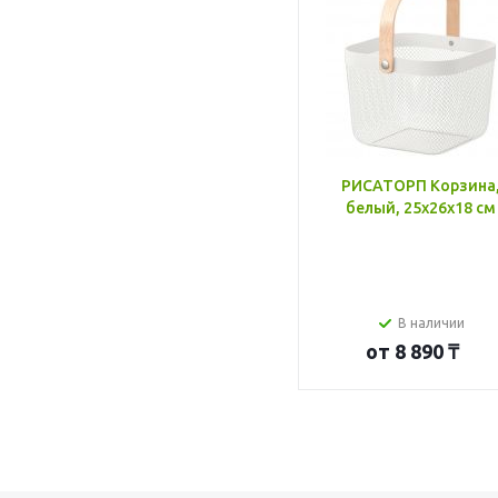
РИСАТОРП Корзина
белый, 25x26x18 см
В наличии
от
8 890 ₸