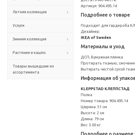
Артикул: 904.495.14
Летняя коллекция
Подробнее о товаре
Услуги
Подходит для гардероба КЛ
Дизайнер:
IKEA of Sweden
Зимняя коллекция
Материалы и уход
Растения и кашпо
ДСП, Бумажная пленка
Протирать тканью, смоченн
Товары вышедшие из
Вытирать чистой сухой ткан
ассортимента
Информация об упако
KLEPPSTAD КЛЕППСТАД
Полка
Номер товара: 904.495.14
Ширина: 51 см
Высота: 2 см
Длина: 79 см
Вес: 5.00 кг
Подробнее о размере 