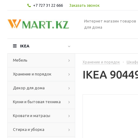
+7 727 31 22 666
Заказать звонок
Интернет магазин товаров
для дома
IKEA
Мебель
Хранение и порядок
-
Шкафы
IKEA 9044
Хранение и порядок
Декор для дома
Кухни и бытовая техника
Кровати и матрасы
Стирка и уборка