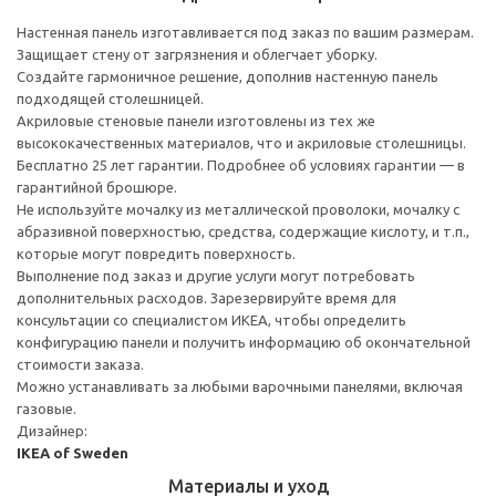
Настенная панель изготавливается под заказ по вашим размерам.
Защищает стену от загрязнения и облегчает уборку.
Создайте гармоничное решение, дополнив настенную панель
подходящей столешницей.
Акриловые стеновые панели изготовлены из тех же
высококачественных материалов, что и акриловые столешницы.
Бесплатно 25 лет гарантии. Подробнее об условиях гарантии — в
гарантийной брошюре.
Не используйте мочалку из металлической проволоки, мочалку с
абразивной поверхностью, средства, содержащие кислоту, и т.п.,
которые могут повредить поверхность.
Выполнение под заказ и другие услуги могут потребовать
дополнительных расходов. Зарезервируйте время для
консультации со специалистом ИКЕА, чтобы определить
конфигурацию панели и получить информацию об окончательной
стоимости заказа.
Можно устанавливать за любыми варочными панелями, включая
газовые.
Дизайнер:
IKEA of Sweden
Материалы и уход