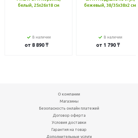
белый, 25x26x18 см
бежевый, 38/35x38x2 см
В наличии
В наличии
от
8 890 ₸
от
1 790 ₸
О компании
Магазины
Безопасность онлайн платежей
Договор оферта
Условия доставки
Гарантия на товар
Дополнительные услуги