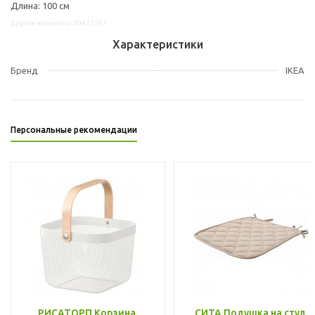
Длина: 100 см
Другие варианты: 50427241
Характеристики
Бренд
IKEA
Персональные рекомендации
РИСАТОРП Корзина,
СИТА Подушка на стул,