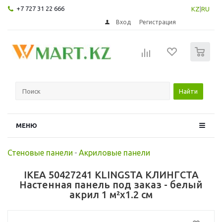
+7 727 31 22 666
KZ
|
RU
Вход
Регистрация
0
Найти
МЕНЮ
Стеновые панели
-
Акриловые панели
IKEA 50427241 KLINGSTA КЛИНГСТА
Настенная панель под заказ - белый
акрил 1 м²x1.2 см