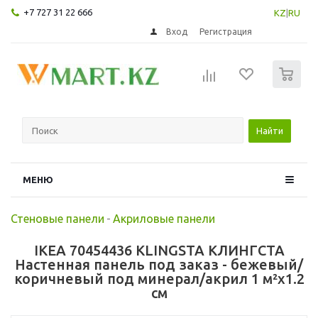
+7 727 31 22 666
KZ
|
RU
Вход
Регистрация
0
Найти
МЕНЮ
Стеновые панели
-
Акриловые панели
IKEA 70454436 KLINGSTA КЛИНГСТА
Настенная панель под заказ - бежевый/
коричневый под минерал/акрил 1 м²x1.2
см