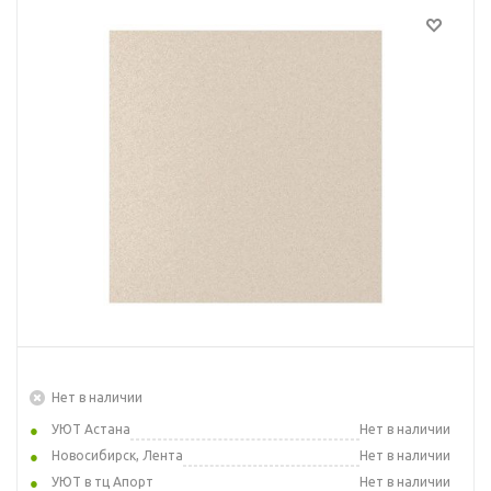
Нет в наличии
УЮТ Астана
Нет в наличии
Новосибирск, Лента
Нет в наличии
УЮТ в тц Апорт
Нет в наличии