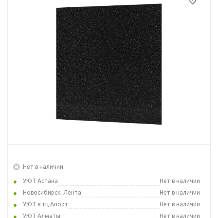
Нет в наличии
УЮТ Астана
Нет в наличии
Новосибирск, Лента
Нет в наличии
УЮТ в тц Апорт
Нет в наличии
УЮТ Алматы
Нет в наличии