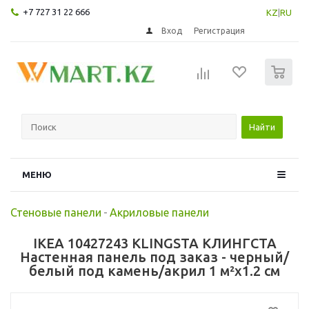
+7 727 31 22 666
KZ
|
RU
Вход
Регистрация
0
Найти
МЕНЮ
Стеновые панели
-
Акриловые панели
IKEA 10427243 KLINGSTA КЛИНГСТА
Настенная панель под заказ - черный/
белый под камень/акрил 1 м²x1.2 см