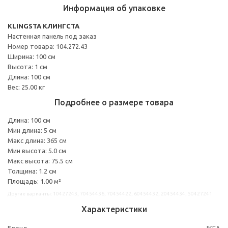
Информация об упаковке
KLINGSTA КЛИНГСТА
Настенная панель под заказ
Номер товара: 104.272.43
Ширина: 100 см
Высота: 1 см
Длина: 100 см
Вес: 25.00 кг
Подробнее о размере товара
Длина: 100 см
Мин длина: 5 см
Макс длина: 365 см
Мин высота: 5.0 см
Макс высота: 75.5 см
Толщина: 1.2 см
Площадь: 1.00 м²
Другие варианты: 10427243, 70454436, 70454422, 60454432, 20454434, 50427241
Характеристики
Бренд
IKEA