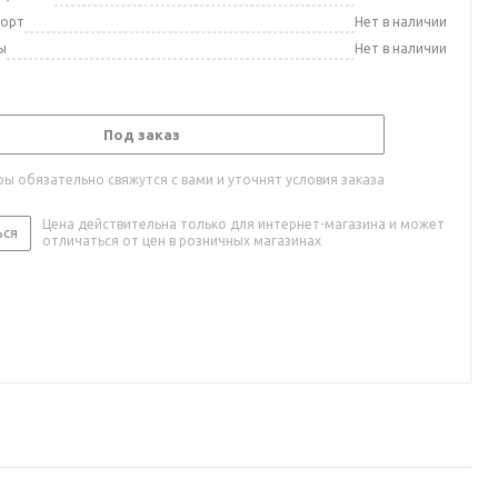
порт
Нет в наличии
ы
Нет в наличии
Под заказ
ы обязательно свяжутся с вами и уточнят условия заказа
Цена действительна только для интернет-магазина и может
ься
отличаться от цен в розничных магазинах