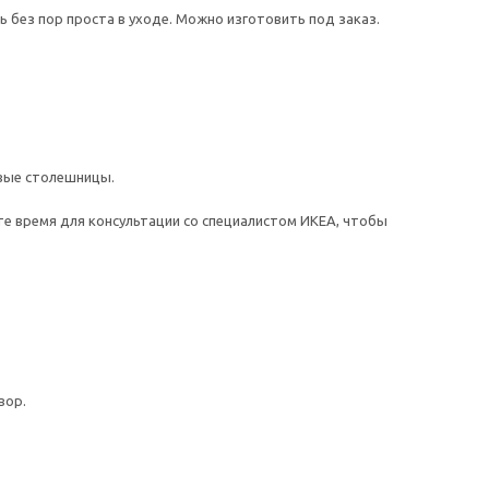
 без пор проста в уходе. Можно изготовить под заказ.
овые столешницы.
те время для консультации со специалистом ИКЕА, чтобы
вор.