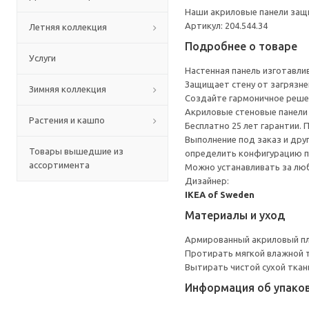
Наши акриловые панели защи
Артикул: 204.544.34
Летняя коллекция
Подробнее о товаре
Услуги
Настенная панель изготавли
Защищает стену от загрязнен
Зимняя коллекция
Создайте гармоничное реше
Акриловые стеновые панели 
Растения и кашпо
Бесплатно 25 лет гарантии.
Выполнение под заказ и дру
Товары вышедшие из
определить конфигурацию п
ассортимента
Можно устанавливать за лю
Дизайнер:
IKEA of Sweden
Материалы и уход
Армированный акриловый п
Протирать мягкой влажной 
Вытирать чистой сухой ткан
Информация об упако