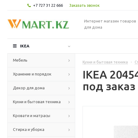
+7 727 31 22 666
Заказать звонок
Интернет магазин товаров
для дома
IKEA
Мебель
Кухни и бытовая техника
-
С
IKEA 2045
Хранение и порядок
под заказ
Декор для дома
Кухни и бытовая техника
Кровати и матрасы
Стирка и уборка