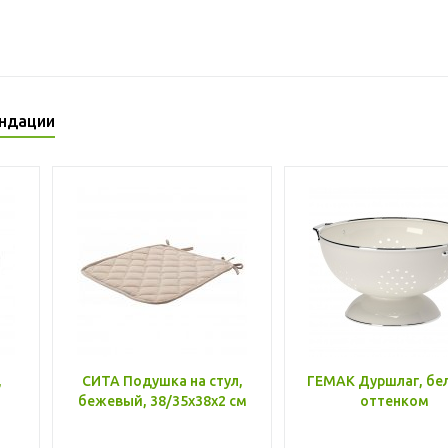
ндации
,
СИТА Подушка на стул,
ГЕМАК Дуршлаг, бе
бежевый, 38/35x38x2 см
оттенком