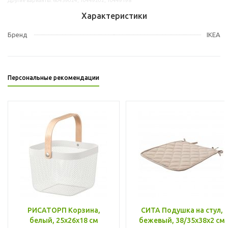
Другие варианты: 60459024, 10449202, 10449198
Характеристики
Бренд
IKEA
Персональные рекомендации
РИСАТОРП Корзина,
СИТА Подушка на стул,
белый, 25x26x18 см
бежевый, 38/35x38x2 см