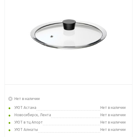
Нет в наличии
УЮТ Астана
Нет в наличии
Новосибирск, Лента
Нет в наличии
УЮТ в тц Апорт
Нет в наличии
УЮТ Алматы
Нет в наличии