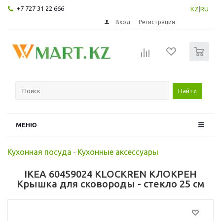
+7 727 31 22 666
KZ
|
RU
Вход
Регистрация
0
Найти
МЕНЮ
Кухонная посуда
-
Кухонные аксессуары
IKEA 60459024 KLOCKREN КЛОКРЕН
Крышка для сковороды - стекло 25 см