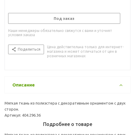
Под заказ
Наши менеджеры обязательно свяжутся с вами и уточнят
условия заказа
Цена действительна только для интернет-
Поделиться
магазина и может отличаться от цен в
розничных магазинах
Описание
Мягкая ткань из полиэстера с декоративным орнаментом с двух
сторон.
Артикул: 404.296.36
Подробнее о товаре
Мягкая ткань из полиэстера с декоративным орнаментом с двух