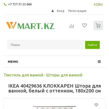
+7 727 31 22 666
KZ
|
RU
Вход
Регистрация
0
Найти
МЕНЮ
Текстиль для ванной
-
Шторы для ванной
IKEA 40429636 КЛОККАРЕН Штора для
ванной, белый с оттенком, 180x200 см