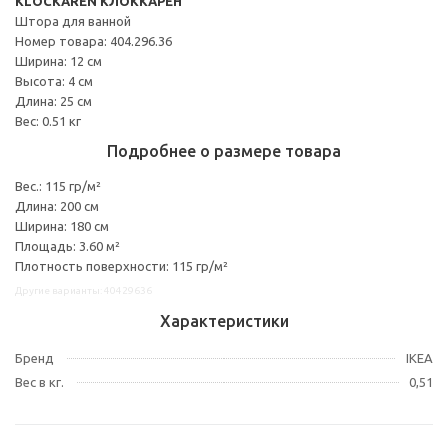
KLOCKAREN КЛОККАРЕН
Штора для ванной
Номер товара: 404.296.36
Ширина: 12 см
Высота: 4 см
Длина: 25 см
Вес: 0.51 кг
Подробнее о размере товара
Вес.: 115 гр/м²
Длина: 200 см
Ширина: 180 см
Площадь: 3.60 м²
Плотность поверхности: 115 гр/м²
Другие варианты: 40429636
Характеристики
Бренд
IKEA
Вес в кг.
0,51