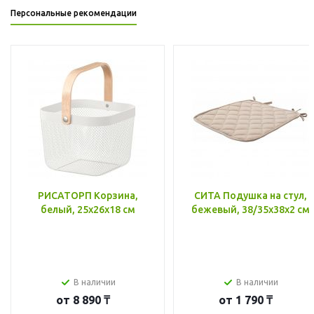
Персональные рекомендации
РИСАТОРП Корзина,
СИТА Подушка на стул,
белый, 25x26x18 см
бежевый, 38/35x38x2 см
В наличии
В наличии
от
8 890 ₸
от
1 790 ₸