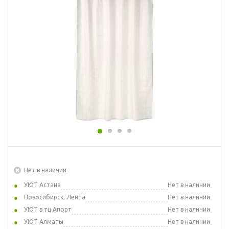
Нет в наличии
УЮТ Астана
Нет в наличии
Новосибирск, Лента
Нет в наличии
УЮТ в тц Апорт
Нет в наличии
УЮТ Алматы
Нет в наличии