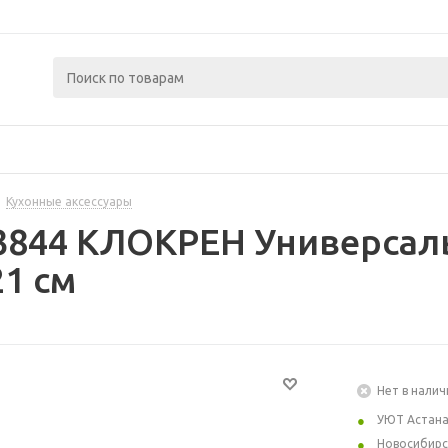
Кухонные аксессуары
93844 КЛОКРЕН Универсал
21 см
Нет в налич
УЮТ Астан
Новосибирс