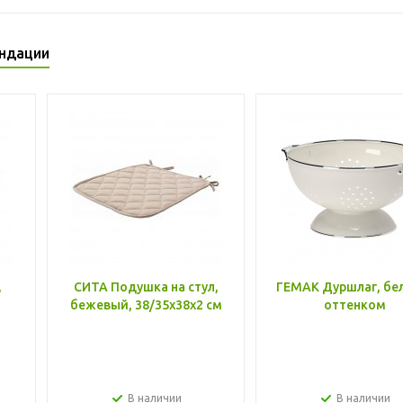
ндации
,
СИТА Подушка на стул,
ГЕМАК Дуршлаг, бе
бежевый, 38/35x38x2 см
оттенком
В наличии
В наличии