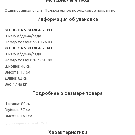
Оцинкованная сталь, Полиэстерное порошковое покрытие
Информация об упаковке
KOLBJÖRN КОЛЬБЬЁРН
Шкаф д/дома/сада
Номер товара: 994.176.03
KOLBJÖRN КОЛЬБЬЁРН
Шкаф д/дома/сада
Номер товара: 104.093.00
Ширина: 40 см
Высота: 17 см
Длина: 82 см
Вес: 17.48 кг
Подробнее о размере товара
Ширина: 80 см
Глубина: 37 см
Высота: 161 см
Другие варианты: s99417603
Характеристики