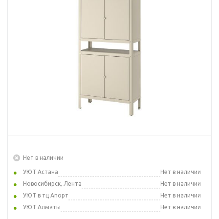
Нет в наличии
УЮТ Астана
Нет в наличии
Новосибирск, Лента
Нет в наличии
УЮТ в тц Апорт
Нет в наличии
УЮТ Алматы
Нет в наличии