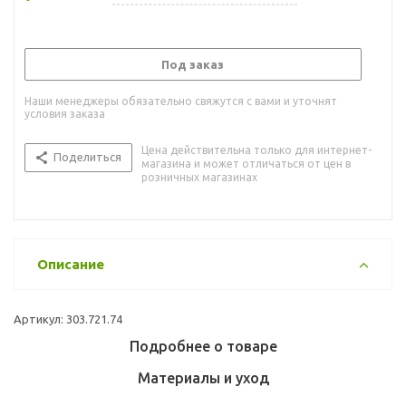
Под заказ
Наши менеджеры обязательно свяжутся с вами и уточнят
условия заказа
Цена действительна только для интернет-
Поделиться
магазина и может отличаться от цен в
розничных магазинах
Описание
Артикул: 303.721.74
Подробнее о товаре
Материалы и уход