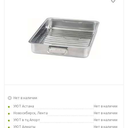
Нет в наличии
УЮТ Астана
Нет в наличии
Новосибирск, Лента
Нет в наличии
УЮТ в тц Апорт
Нет в наличии
УЮТ Алматы
Нет в наличии