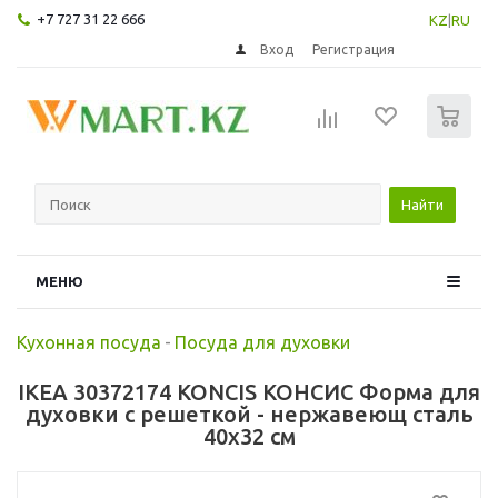
+7 727 31 22 666
KZ
|
RU
Вход
Регистрация
0
Найти
МЕНЮ
Кухонная посуда
-
Посуда для духовки
IKEA 30372174 KONCIS КОНСИС Форма для
духовки с решеткой - нержавеющ сталь
40x32 см