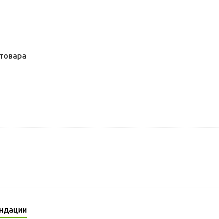
товара
ндации