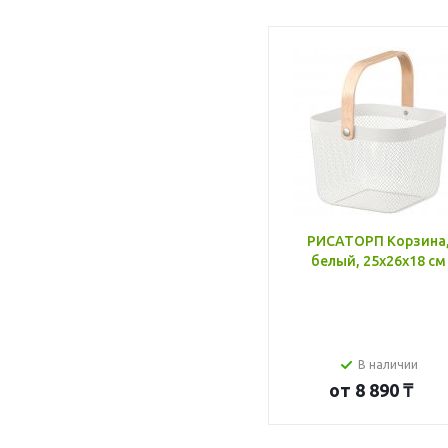
РИСАТОРП Корзина
белый, 25x26x18 см
В наличии
от
8 890 ₸