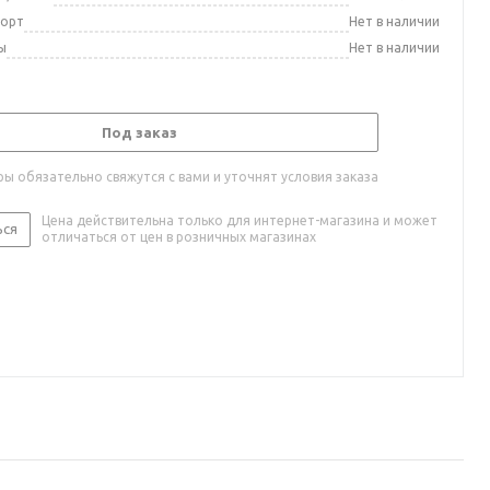
порт
Нет в наличии
ы
Нет в наличии
Под заказ
ы обязательно свяжутся с вами и уточнят условия заказа
Цена действительна только для интернет-магазина и может
ься
отличаться от цен в розничных магазинах