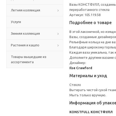
Вазы КОНСТФУЛЛ, созданные
переработанного стекла
Летняя коллекция
Артикул: 105.119.58
Услуги
Подробнее о товаре
В этой лаконичной, но изящ
Зимняя коллекция
Вазы, созданные дизайнером
Рельефные кольца на дне в
Растения и кашпо
Благодаря широкому горлышк
Каждая ваза уникальна, так
Товары вышедшие из
Дополните другими вазами 
ассортимента
Дизайнер:
Ilse Crawford
Материалы и уход
Стекло
Вытирать чистой сухой ткан
Мыть только вручную.
Информация об упако
KONSTFULL КОНСТФУЛЛ