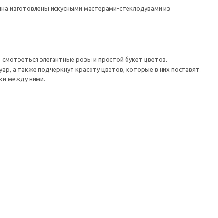
йна изготовлены искусными мастерами-стеклодувами из
о смотреться элегантные розы и простой букет цветов.
р, а также подчеркнут красоту цветов, которые в них поставят.
ки между ними.