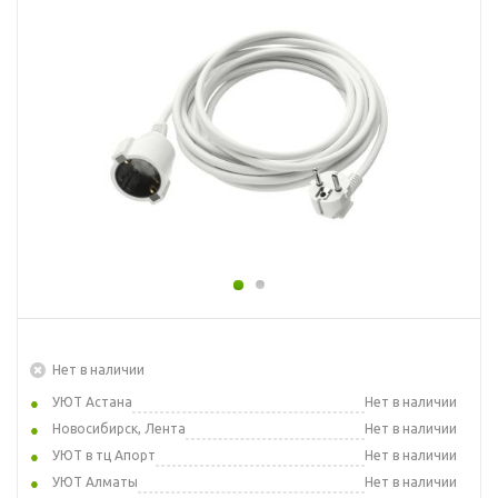
Нет в наличии
УЮТ Астана
Нет в наличии
Новосибирск, Лента
Нет в наличии
УЮТ в тц Апорт
Нет в наличии
УЮТ Алматы
Нет в наличии