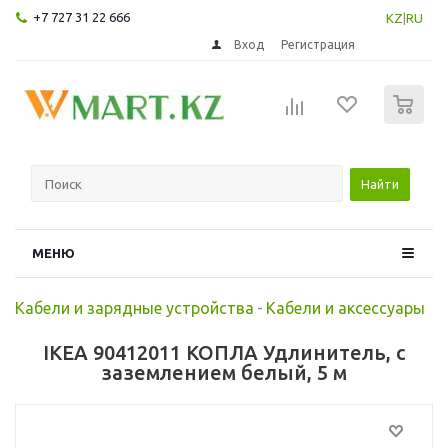
+7 727 31 22 666
KZ
|
RU
Вход
Регистрация
0
Найти
МЕНЮ
Кабели и зарядные устройства
-
Кабели и аксессуары
IKEA 90412011 КОПЛА Удлинитель, с
заземлением белый, 5 м