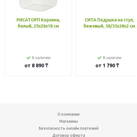
РИСАТОРП Корзина,
СИТА Подушка на стул,
белый, 25x26x18 см
бежевый, 38/35x38x2 см
В наличии
В наличии
от
8 890 ₸
от
1 790 ₸
О компании
Магазины
Безопасность онлайн платежей
Договор оферта