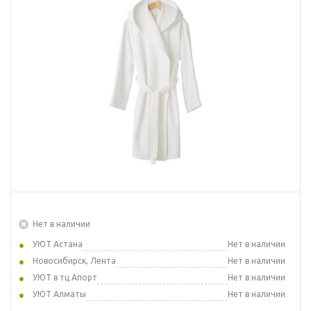
Нет в наличии
УЮТ Астана
Нет в наличии
Новосибирск, Лента
Нет в наличии
УЮТ в тц Апорт
Нет в наличии
УЮТ Алматы
Нет в наличии