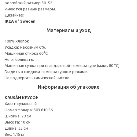
российский размер 50–52.
Имеются разные размеры.
Дизайнер:
IKEA of Sweden
Материалы и уход
100% хлопок
Усадка: максимум 6%.
Машинная стирка 60°С.
Не отбеливать.
Машинная сушка при стандартной температуре (макс. 80 °C).
Гладить в среднем температурном режиме.
Не подвергать химической чистке.
Информация об упаковке
KRUSÅN КРУСОН
Халат купальный
Номер товара: 503.610.56
Ширина: 29 см
Высота: 10 см
Длина: 35 см
Вес: 1.15 кг