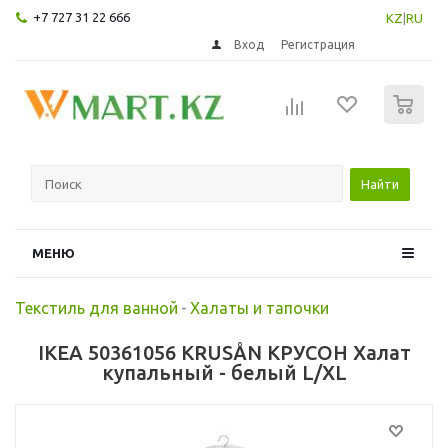
+7 727 31 22 666
KZ
|
RU
Вход
Регистрация
0
Найти
МЕНЮ
Текстиль для ванной
-
Халаты и тапочки
IKEA 50361056 KRUSÅN КРУСОН Халат
купальный - белый L/XL