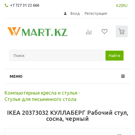
+7 727 31 22 666
KZ
|
RU
Вход
Регистрация
0
Найти
МЕНЮ
Компьютерные кресла и стулья
-
Стулья для письменного стола
IKEA 20373032 КУЛЛАБЕРГ Рабочий стул,
сосна, черный