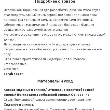
Подробнее о товаре
Источником вдохновения для разработки дизайна этого стула
стал индустриальный стиль первой половины прошлого века,
который мы дополнили самыми современными функциями.
Обеспечивает максимальный комфорт благодаря функции
вращения и регулируемой высоте сиденья.
Металлическое кольцо на опоре стула может служить подставкой
для ног.
Легко поднимать и переносить благодаря ручке в спинке.
Регулируемые ножки обеспечат устойчивость даже на неровном
полу.
Этот товар протестирован и одобрен для бытового
использования.
Дизайнер:
Sarah Fager
Материалы и уход
Каркас сиденья и спинки/ Отверстие крестообразной
опоры/ Ножка крестообразной опоры/ Основание:
Сталь, Эпоксидное/полиэстерное порошковое покрытие
Сиденье и спинка:
Многослойный клееный шпон, Сосновый шпон, Прозрачный