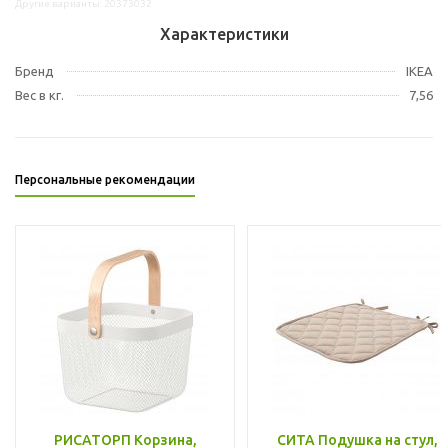
Другие варианты: 20373032
Характеристики
Бренд
IKEA
Вес в кг.
7,56
Персональные рекомендации
РИСАТОРП Корзина,
СИТА Подушка на стул,