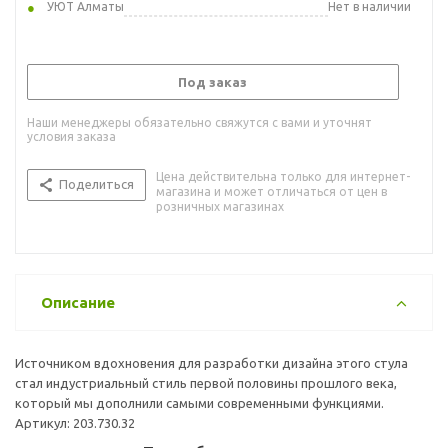
УЮТ Алматы
Нет в наличии
Под заказ
Наши менеджеры обязательно свяжутся с вами и уточнят
условия заказа
Цена действительна только для интернет-
Поделиться
магазина и может отличаться от цен в
розничных магазинах
Описание
Источником вдохновения для разработки дизайна этого стула
стал индустриальный стиль первой половины прошлого века,
который мы дополнили самыми современными функциями.
Артикул: 203.730.32