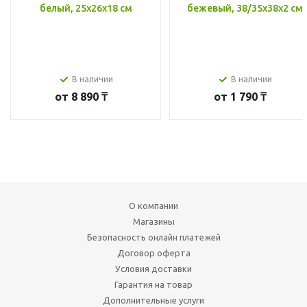
белый, 25x26x18 см
бежевый, 38/35x38x2 см
В наличии
В наличии
от
8 890 ₸
от
1 790 ₸
О компании
Магазины
Безопасность онлайн платежей
Договор оферта
Условия доставки
Гарантия на товар
Дополнительные услуги