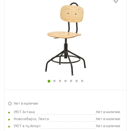
Нет в наличии
УЮТ Астана
Нет в наличии
Новосибирск, Лента
Нет в наличии
УЮТ в тц Апорт
Нет в наличии