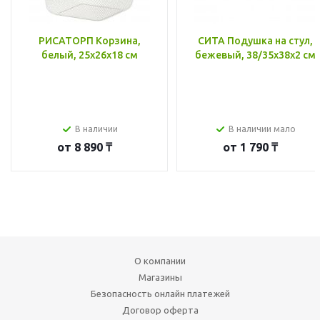
РИСАТОРП Корзина,
СИТА Подушка на стул,
белый, 25x26x18 см
бежевый, 38/35x38x2 см
В наличии
В наличии мало
от
8 890 ₸
от
1 790 ₸
О компании
Магазины
Безопасность онлайн платежей
Договор оферта