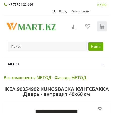
+7 727 31 22 666
KZ
|
RU
Вход
Регистрация
0
Найти
МЕНЮ
Все компоненты МЕТОД
-
Фасады МЕТОД
IKEA 90354902 KUNGSBACKA КУНГСБАККА
Дверь - антрацит 40x60 см