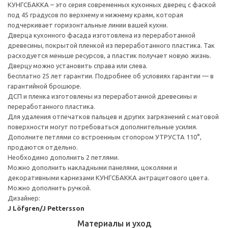
КУНГСБАККА – это серия современных кухонных дверец с фаской
под 45 градусов по верхнему и нижнему краям, которая
подчеркивает горизонтальные линии вашей кухни.
Дверца кухонного фасада изготовлена из переработанной
древесины, покрытой пленкой из переработанного пластика. Так
расходуется меньше ресурсов, а пластик получает новую жизнь.
Дверцу можно установить справа или слева.
Бесплатно 25 лет гарантии. Подробнее об условиях гарантии — в
гарантийной брошюре.
ДСП и пленка изготовлены из переработанной древесины и
переработанного пластика.
Для удаления отпечатков пальцев и других загрязнений с матовой
поверхности могут потребоваться дополнительные усилия.
Дополните петлями со встроенным стопором УТРУСТА 110°,
продаются отдельно.
Необходимо дополнить 2 петлями.
Можно дополнить накладными панелями, цоколями и
декоративными карнизами КУНГСБАККА антрацитового цвета.
Можно дополнить ручкой.
Дизайнер:
J Löfgren/J Pettersson
Материалы и уход