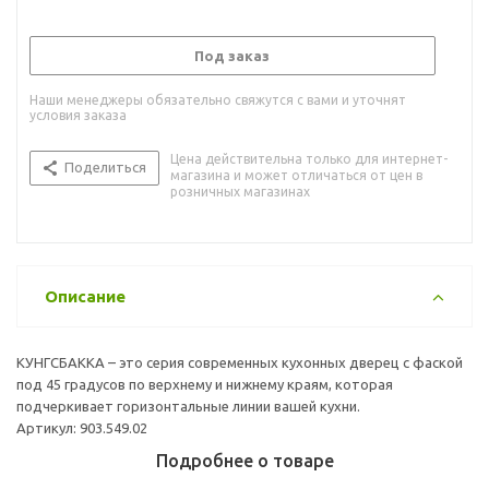
Под заказ
Наши менеджеры обязательно свяжутся с вами и уточнят
условия заказа
Цена действительна только для интернет-
Поделиться
магазина и может отличаться от цен в
розничных магазинах
Описание
КУНГСБАККА – это серия современных кухонных дверец с фаской
под 45 градусов по верхнему и нижнему краям, которая
подчеркивает горизонтальные линии вашей кухни.
Артикул: 903.549.02
Подробнее о товаре