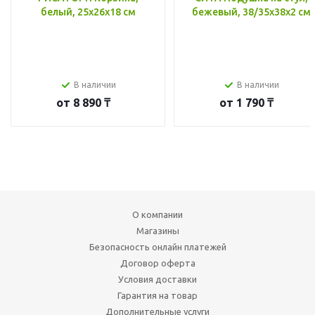
белый, 25x26x18 см
бежевый, 38/35x38x2 см
В наличии
В наличии
от
8 890 ₸
от
1 790 ₸
О компании
Магазины
Безопасность онлайн платежей
Договор оферта
Условия доставки
Гарантия на товар
Дополнительные услуги