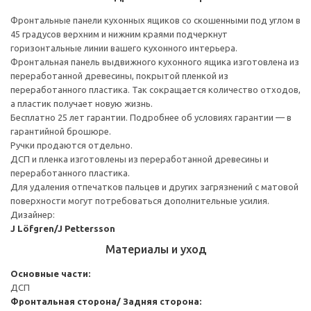
Фронтальные панели кухонных ящиков со скошенными под углом в
45 градусов верхним и нижним краями подчеркнут
горизонтальные линии вашего кухонного интерьера.
Фронтальная панель выдвижного кухонного ящика изготовлена из
переработанной древесины, покрытой пленкой из
переработанного пластика. Так сокращается количество отходов,
а пластик получает новую жизнь.
Бесплатно 25 лет гарантии. Подробнее об условиях гарантии — в
гарантийной брошюре.
Ручки продаются отдельно.
ДСП и пленка изготовлены из переработанной древесины и
переработанного пластика.
Для удаления отпечатков пальцев и других загрязнений с матовой
поверхности могут потребоваться дополнительные усилия.
Дизайнер:
J Löfgren/J Pettersson
Материалы и уход
Основные части:
ДСП
Фронтальная сторона/ Задняя сторона: