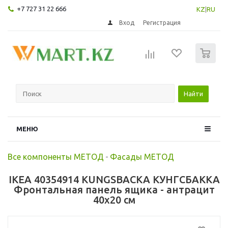
+7 727 31 22 666
KZ
|
RU
Вход
Регистрация
0
Найти
МЕНЮ
Все компоненты МЕТОД
-
Фасады МЕТОД
IKEA 40354914 KUNGSBACKA КУНГСБАККА
Фронтальная панель ящика - антрацит
40x20 см