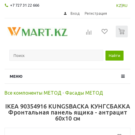
+7 727 31 22 666
KZ
|
RU
Вход
Регистрация
0
Найти
МЕНЮ
Все компоненты МЕТОД
-
Фасады МЕТОД
IKEA 90354916 KUNGSBACKA КУНГСБАККА
Фронтальная панель ящика - антрацит
60x10 см