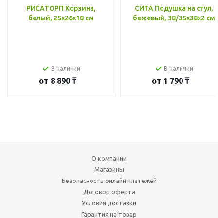
РИСАТОРП Корзина,
СИТА Подушка на стул,
белый, 25x26x18 см
бежевый, 38/35x38x2 см
В наличии
В наличии
от
8 890 ₸
от
1 790 ₸
О компании
Магазины
Безопасность онлайн платежей
Договор оферта
Условия доставки
Гарантия на товар