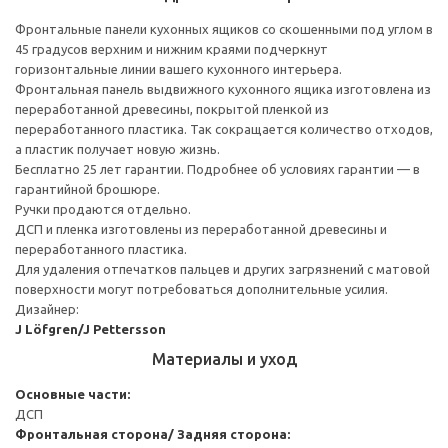
Фронтальные панели кухонных ящиков со скошенными под углом в
45 градусов верхним и нижним краями подчеркнут
горизонтальные линии вашего кухонного интерьера.
Фронтальная панель выдвижного кухонного ящика изготовлена из
переработанной древесины, покрытой пленкой из
переработанного пластика. Так сокращается количество отходов,
а пластик получает новую жизнь.
Бесплатно 25 лет гарантии. Подробнее об условиях гарантии — в
гарантийной брошюре.
Ручки продаются отдельно.
ДСП и пленка изготовлены из переработанной древесины и
переработанного пластика.
Для удаления отпечатков пальцев и других загрязнений с матовой
поверхности могут потребоваться дополнительные усилия.
Дизайнер:
J Löfgren/J Pettersson
Материалы и уход
Основные части:
ДСП
Фронтальная сторона/ Задняя сторона: