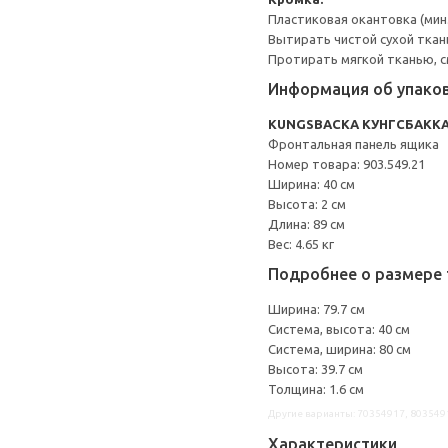
Пластиковая окантовка (мин
Вытирать чистой сухой ткан
Протирать мягкой тканью, с
Информация об упако
KUNGSBACKA КУНГСБАКК
Фронтальная панель ящика
Номер товара: 903.549.21
Ширина: 40 см
Высота: 2 см
Длина: 89 см
Вес: 4.65 кг
Подробнее о размере 
Ширина: 79.7 см
Система, высота: 40 см
Система, ширина: 80 см
Высота: 39.7 см
Толщина: 1.6 см
Другие варианты: 70354917, 803549
Характеристики