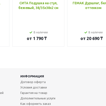
,
СИТА Подушка на стул,
ГЕМАК Дуршлаг, бе
бежевый, 38/35x38x2 см
оттенком
В наличии
В наличии
от
1 790 ₸
от
20 690 ₸
ИНФОРМАЦИЯ
Договор оферта
Условия доставки
жей
Гарантия на товар
Дополнительные услуги
Как оформить заказ