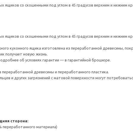
х ящиков со скошенными под углом в 45 градусов верхним и нижним к
х ящиков со скошенными под углом в 45 градусов верхним и нижним к
ого кухонного ящика изготовлена из переработанной древесины, покр
тик получает новую жизнь.
 Подробнее об условиях гарантии — в гарантийной брошюре.
з переработанной древесины и переработанного пластика.
льцев и других загрязнений с матовой поверхности могут потребовать
дняя сторона:
 % переработанного материала)