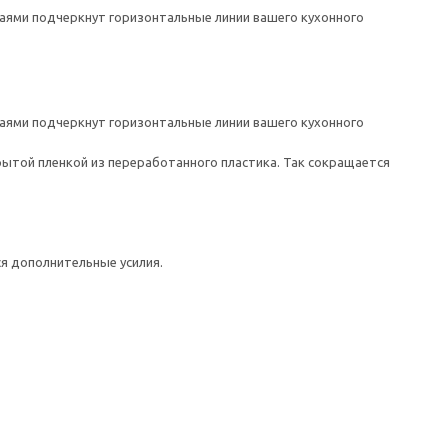
раями подчеркнут горизонтальные линии вашего кухонного
раями подчеркнут горизонтальные линии вашего кухонного
ытой пленкой из переработанного пластика. Так сокращается
ся дополнительные усилия.