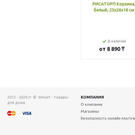
РИСАТОРП Корзина
белый, 25x26x18 см
В наличии
от
8 890 ₸
2012 - 2026 гг. © Wmart - товары
КОМПАНИЯ
для дома
О компании
Магазины
Безопасность онлайн плате