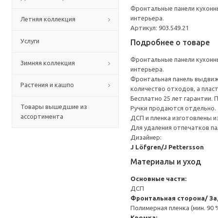
Фронтальные панели кухонны
интерьера.
Летняя коллекция
Артикул: 903.549.21
Услуги
Подробнее о товаре
Фронтальные панели кухонны
Зимняя коллекция
интерьера.
Фронтальная панель выдвижн
Растения и кашпо
количество отходов, а плас
Бесплатно 25 лет гарантии.
Товары вышедшие из
Ручки продаются отдельно.
ассортимента
ДСП и пленка изготовлены и
Для удаления отпечатков па
Дизайнер:
J Löfgren/J Pettersson
Материалы и уход
Основные части:
ДСП
Фронтальная сторона/ За
Полимерная пленка (мин. 90
Кромка: