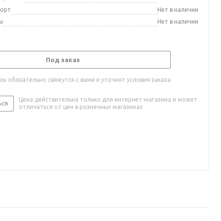
порт
Нет в наличии
ы
Нет в наличии
Под заказ
ы обязательно свяжутся с вами и уточнят условия заказа
Цена действительна только для интернет-магазина и может
ься
отличаться от цен в розничных магазинах