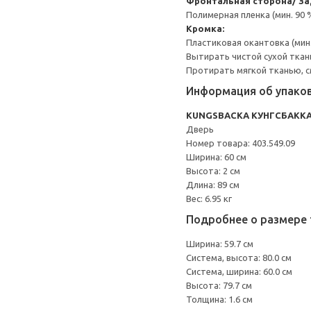
Фронтальная сторона/ За
Полимерная пленка (мин. 90
Кромка:
Пластиковая окантовка (мин
Вытирать чистой сухой ткан
Протирать мягкой тканью, с
Информация об упако
KUNGSBACKA КУНГСБАКК
Дверь
Номер товара: 403.549.09
Ширина: 60 см
Высота: 2 см
Длина: 89 см
Вес: 6.95 кг
Подробнее о размере 
Ширина: 59.7 см
Система, высота: 80.0 см
Система, ширина: 60.0 см
Высота: 79.7 см
Толщина: 1.6 см