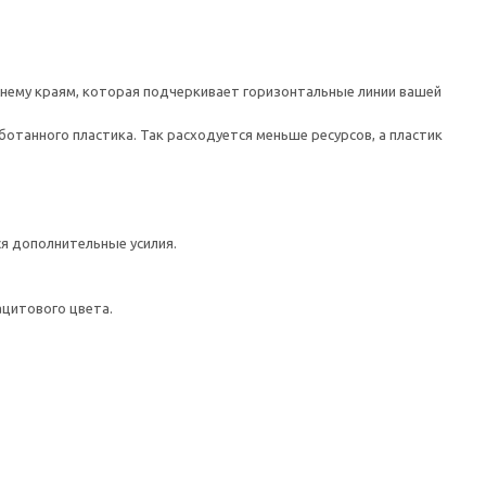
жнему краям, которая подчеркивает горизонтальные линии вашей
отанного пластика. Так расходуется меньше ресурсов, а пластик
ся дополнительные усилия.
цитового цвета.