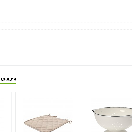
ндации