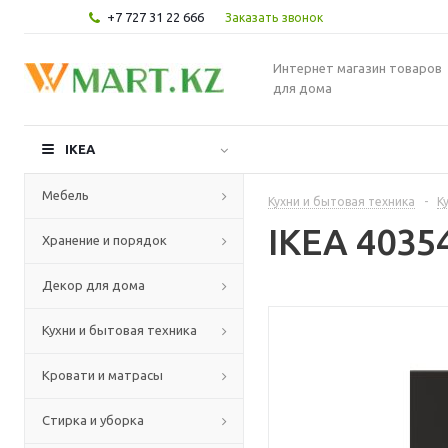
+7 727 31 22 666
Заказать звонок
Интернет магазин товаров
для дома
IKEA
Мебель
Кухни и бытовая техника
-
К
IKEA 4035
Хранение и порядок
Декор для дома
Кухни и бытовая техника
Кровати и матрасы
Стирка и уборка