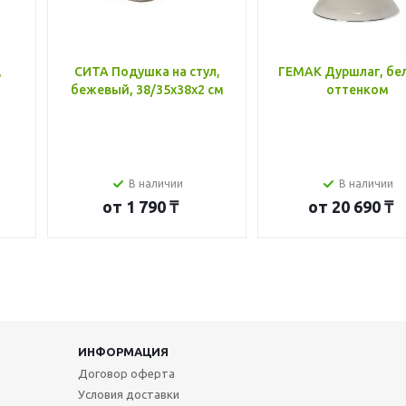
,
СИТА Подушка на стул,
ГЕМАК Дуршлаг, бе
бежевый, 38/35x38x2 см
оттенком
В наличии
В наличии
от
1 790 ₸
от
20 690 ₸
ИНФОРМАЦИЯ
Договор оферта
Условия доставки