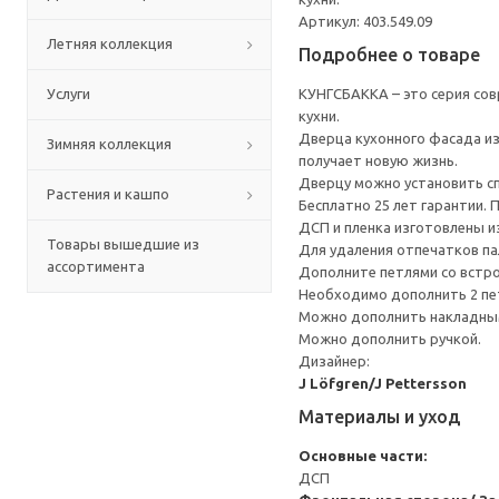
Артикул: 403.549.09
Летняя коллекция
Подробнее о товаре
Услуги
КУНГСБАККА – это серия сов
кухни.
Дверца кухонного фасада из
Зимняя коллекция
получает новую жизнь.
Дверцу можно установить сп
Растения и кашпо
Бесплатно 25 лет гарантии.
ДСП и пленка изготовлены и
Товары вышедшие из
Для удаления отпечатков па
ассортимента
Дополните петлями со встр
Необходимо дополнить 2 пе
Можно дополнить накладным
Можно дополнить ручкой.
Дизайнер:
J Löfgren/J Pettersson
Материалы и уход
Основные части:
ДСП