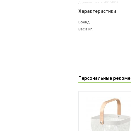
Другие варианты: 40354909
Характеристики
Бренд
Вес в кг.
Персональные рекоме