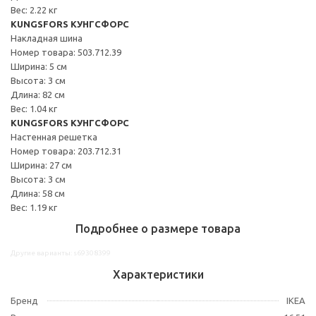
Вес: 2.22 кг
KUNGSFORS КУНГСФОРС
Накладная шина
Номер товара: 503.712.39
Ширина: 5 см
Высота: 3 см
Длина: 82 см
Вес: 1.04 кг
KUNGSFORS КУНГСФОРС
Настенная решетка
Номер товара: 203.712.31
Ширина: 27 см
Высота: 3 см
Длина: 58 см
Вес: 1.19 кг
Подробнее о размере товара
Другие варианты: s69308399
Характеристики
Бренд
IKEA