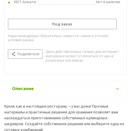
УЮТ Алматы
Нет в наличии
Под заказ
Наши менеджеры обязательно свяжутся с вами и уточнят
условия заказа
Цена действительна только для интернет-
Поделиться
магазина и может отличаться от цен в
розничных магазинах
Описание
Кухня, как в настоящем ресторане, – у вас дома! Прочные
материалы и практичные решения для хранения позволят вам
наслаждаться приготовлением собственных кулинарных
шедевров. Создайте собственное решение или выберите одну из
готовых комбинаций.