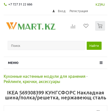
+7 727 31 22 666
KZ
|
RU
Вход
Регистрация
0
Найти
МЕНЮ
Кухонные настенные модули для хранения
-
Рейлинги, крючки, аксессуары
IKEA S69308399 КУНГСФОРС Накладная
шина/полка/решетка, нержавеющ сталь