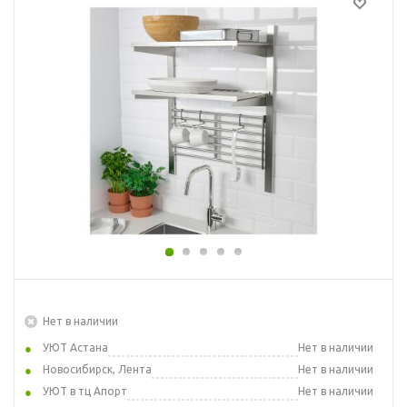
Нет в наличии
УЮТ Астана
Нет в наличии
Новосибирск, Лента
Нет в наличии
УЮТ в тц Апорт
Нет в наличии