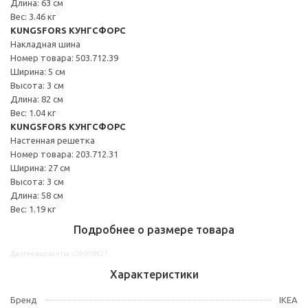
Длина: 63 см
Вес: 3.46 кг
KUNGSFORS КУНГСФОРС
Накладная шина
Номер товара: 503.712.39
Ширина: 5 см
Высота: 3 см
Длина: 82 см
Вес: 1.04 кг
KUNGSFORS КУНГСФОРС
Настенная решетка
Номер товара: 203.712.31
Ширина: 27 см
Высота: 3 см
Длина: 58 см
Вес: 1.19 кг
Подробнее о размере товара
Другие варианты: s59308427
Характеристики
Бренд
IKEA