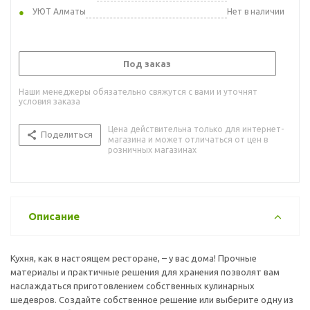
УЮТ Алматы
Нет в наличии
Под заказ
Наши менеджеры обязательно свяжутся с вами и уточнят
условия заказа
Цена действительна только для интернет-
Поделиться
магазина и может отличаться от цен в
розничных магазинах
Описание
Кухня, как в настоящем ресторане, – у вас дома! Прочные
материалы и практичные решения для хранения позволят вам
наслаждаться приготовлением собственных кулинарных
шедевров. Создайте собственное решение или выберите одну из