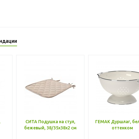
ндации
,
СИТА Подушка на стул,
ГЕМАК Дуршлаг, бе
бежевый, 38/35x38x2 см
оттенком