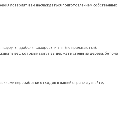
ранения позволят вам наслаждаться приготовлением собственных
шурупы, дюбели, саморезы и т. п. (не прилагаются).
живать вес, который могут выдержать стены из дерева, бетона
авилами переработки отходов в вашей стране и узнайте,