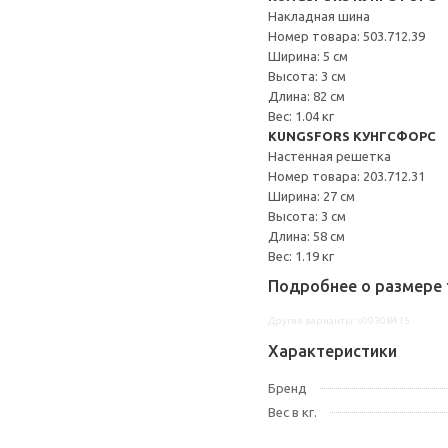
Накладная шина
Номер товара: 503.712.39
Ширина: 5 см
Высота: 3 см
Длина: 82 см
Вес: 1.04 кг
KUNGSFORS КУНГСФОРС
Настенная решетка
Номер товара: 203.712.31
Ширина: 27 см
Высота: 3 см
Длина: 58 см
Вес: 1.19 кг
Подробнее о размере 
Другие варианты: s09308415
Характеристики
Бренд
Вес в кг.