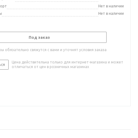
порт
Нет в наличии
ы
Нет в наличии
Под заказ
ы обязательно свяжутся с вами и уточнят условия заказа
Цена действительна только для интернет-магазина и может
ься
отличаться от цен в розничных магазинах