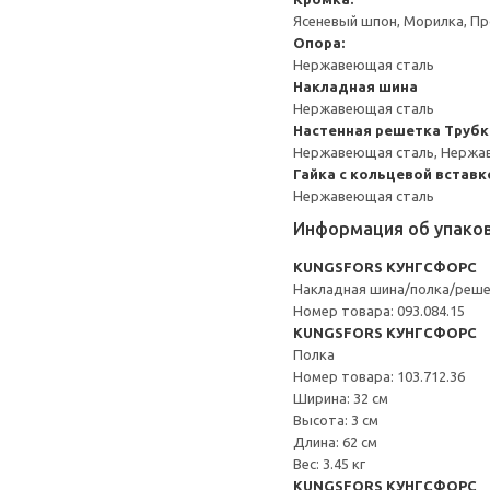
Ясеневый шпон, Морилка, П
Опора:
Нержавеющая сталь
Накладная шина
Нержавеющая сталь
Настенная решетка
Трубк
Нержавеющая сталь, Нержа
Гайка с кольцевой вставк
Нержавеющая сталь
Информация об упако
KUNGSFORS КУНГСФОРС
Накладная шина/полка/реш
Номер товара: 093.084.15
KUNGSFORS КУНГСФОРС
Полка
Номер товара: 103.712.36
Ширина: 32 см
Высота: 3 см
Длина: 62 см
Вес: 3.45 кг
KUNGSFORS КУНГСФОРС